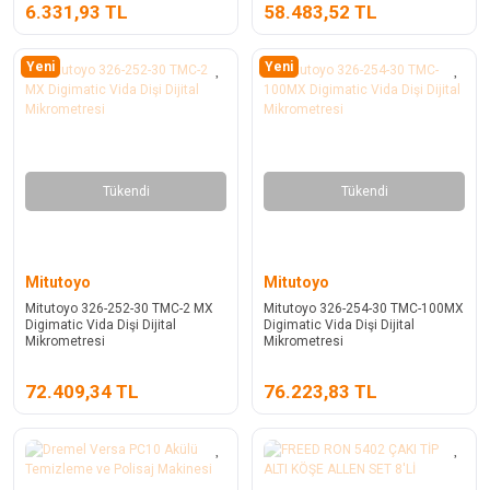
6.331,93 TL
58.483,52 TL
Yeni
Yeni
Tükendi
Tükendi
Mitutoyo
Mitutoyo
Mitutoyo 326-252-30 TMC-2 MX
Mitutoyo 326-254-30 TMC-100MX
Digimatic Vida Dişi Dijital
Digimatic Vida Dişi Dijital
Mikrometresi
Mikrometresi
72.409,34 TL
76.223,83 TL