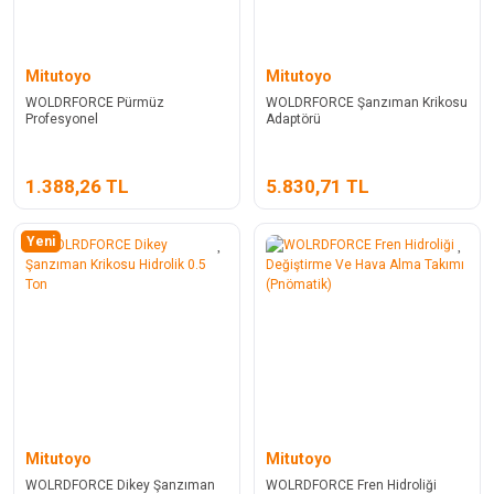
Mitutoyo
Mitutoyo
WOLDRFORCE Pürmüz
WOLDRFORCE Şanzıman Krikosu
Profesyonel
Adaptörü
1.388,26 TL
5.830,71 TL
Yeni
Mitutoyo
Mitutoyo
WOLRDFORCE Dikey Şanzıman
WOLRDFORCE Fren Hidroliği