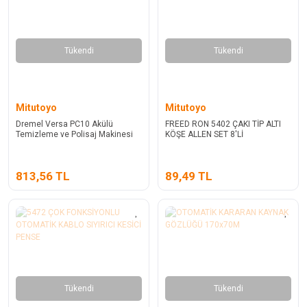
Tükendi
Tükendi
Mitutoyo
Mitutoyo
Dremel Versa PC10 Akülü
FREED RON 5402 ÇAKI TİP ALTI
Temizleme ve Polisaj Makinesi
KÖŞE ALLEN SET 8'Lİ
813,56 TL
89,49 TL
Tükendi
Tükendi