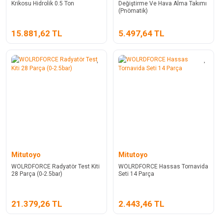
Krikosu Hidrolik 0.5 Ton
Değiştirme Ve Hava Alma Takımı
(Pnömatik)
15.881,62 TL
5.497,64 TL
Mitutoyo
Mitutoyo
WOLRDFORCE Radyatör Test Kiti
WOLRDFORCE Hassas Tornavida
28 Parça (0-2.5bar)
Seti 14 Parça
21.379,26 TL
2.443,46 TL