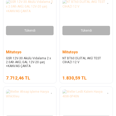
Tükendi
Tükendi
Mitutoyo
Mitutoyo
GSR 12V-30 Akülü Vidalama 2 x
NT BT60 DİJİTAL AKÜ TEST
2.0Ah AKÜ; GAL 12V-20 şarj
CİHAZI 12 V
+KANVAS ÇANTA
7.712,46 TL
1.830,59 TL