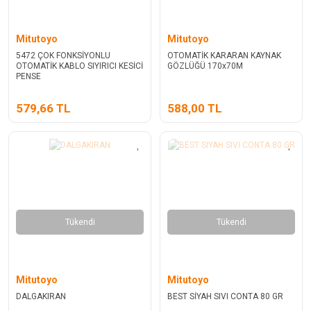
Mitutoyo
Mitutoyo
5472 ÇOK FONKSİYONLU
OTOMATİK KARARAN KAYNAK
OTOMATİK KABLO SIYIRICI KESİCİ
GÖZLÜĞÜ 170x70M
PENSE
579,66 TL
588,00 TL
Tükendi
Tükendi
Mitutoyo
Mitutoyo
DALGAKIRAN
BEST SİYAH SIVI CONTA 80 GR