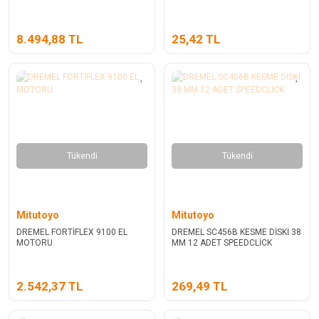
8.494,88 TL
25,42 TL
Tükendi
Tükendi
Mitutoyo
Mitutoyo
DREMEL FORTİFLEX 9100 EL
DREMEL SC456B KESME DİSKİ 38
MOTORU
MM 12 ADET SPEEDCLİCK
2.542,37 TL
269,49 TL