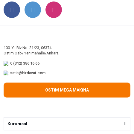
100. Yıl Blv No: 21/23, 06374
Ostim Osb/ Yenimahalle/Ankara
0 (312) 386 16 66
satis@hirdavat.com
OSTİM MEGA MAKİNA
Kurumsal