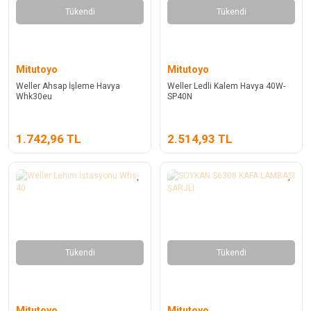
Tükendi
Tükendi
Mitutoyo
Mitutoyo
Weller Ahsap İşleme Havya
Weller Ledli Kalem Havya 40W-
Whk30eu
SP40N
1.742,96 TL
2.514,93 TL
Tükendi
Tükendi
Mitutoyo
Mitutoyo