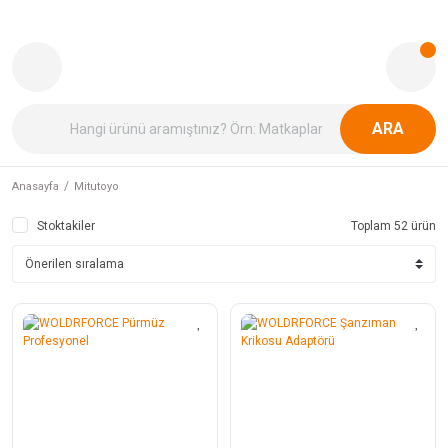
ARA
Anasayfa
Mitutoyo
Stoktakiler
Toplam 52 ürün