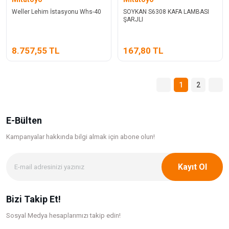
Weller Lehim İstasyonu Whs-40
SOYKAN S6308 KAFA LAMBASI
ŞARJLI
8.757,55 TL
167,80 TL
1
2
E-Bülten
Kampanyalar hakkında bilgi
almak için abone olun!
Kayıt Ol
Bizi Takip Et!
Sosyal Medya hesaplarımızı takip edin!