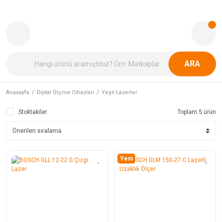
ARA
Anasayfa
Dijital Ölçme Cihazları
Yeşil Lazerler
Stoktakiler
Toplam 5 ürün
Yeni