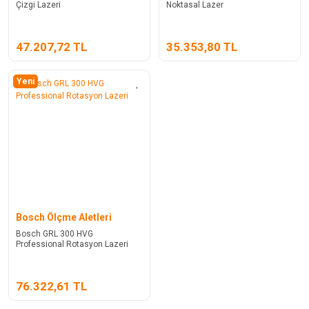
Çizgi Lazeri
Noktasal Lazer
47.207,72 TL
35.353,80 TL
Yeni
Bosch Ölçme Aletleri
Bosch GRL 300 HVG
Professional Rotasyon Lazeri
76.322,61 TL