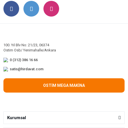
100. Yıl Blv No: 21/23, 06374
Ostim Osb/ Yenimahalle/Ankara
0 (312) 386 16 66
satis@hirdavat.com
OSTİM MEGA MAKİNA
Kurumsal