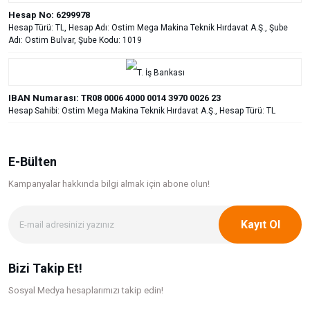
Hesap No: 6299978
Hesap Türü: TL, Hesap Adı: Ostim Mega Makina Teknik Hırdavat A.Ş., Şube
Adı: Ostim Bulvar, Şube Kodu: 1019
IBAN Numarası: TR08 0006 4000 0014 3970 0026 23
Hesap Sahibi: Ostim Mega Makina Teknik Hırdavat A.Ş., Hesap Türü: TL
E-Bülten
Kampanyalar hakkında bilgi
almak için abone olun!
Kayıt Ol
Bizi Takip Et!
Sosyal Medya hesaplarımızı takip edin!