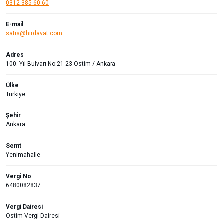
0312 385 60 60
E-mail
satis@hirdavat.com
Adres
100. Yıl Bulvarı No:21-23 Ostim / Ankara
Ülke
Türkiye
Şehir
Ankara
Semt
Yenimahalle
Vergi No
6480082837
Vergi Dairesi
Ostim Vergi Dairesi