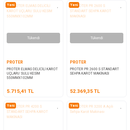
Yeni
Yeni
Tükendi
Tükendi
PROTER
PROTER
PROTER ELMAS DELİCİLİ KAROT
PROTER PR 2600 S STANDART
UÇLARI/ SULU KESİM
SEHPA KAROT MAKİNASI
550MMX102MM
5.715,41 TL
52.369,35 TL
Yeni
Yeni