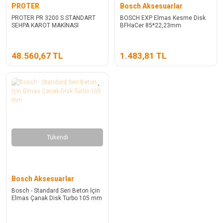
PROTER
Bosch Aksesuarlar
PROTER PR 3200 S STANDART
BOSCH EXP Elmas Kesme Disk
SEHPA KAROT MAKİNASI
BFHaCer 85*22,23mm
48.560,67 TL
1.483,81 TL
Tükendi
Bosch Aksesuarlar
Bosch - Standard Seri Beton İçin
Elmas Çanak Disk Turbo 105 mm