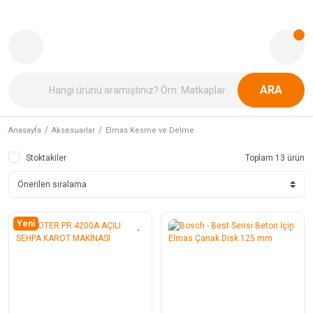
ARA
Anasayfa
Aksesuarlar
Elmas Kesme ve Delme
Stoktakiler
Toplam 13 ürün
Yeni