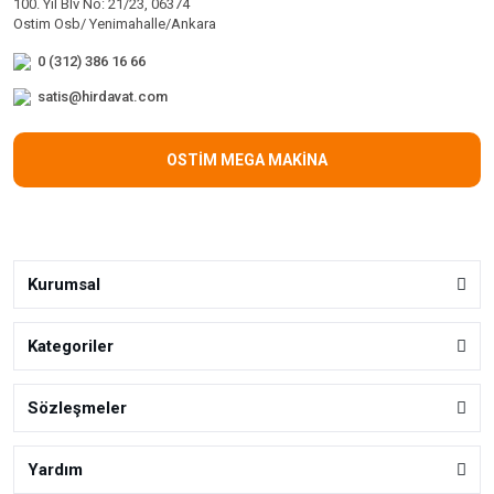
100. Yıl Blv No: 21/23, 06374
Ostim Osb/ Yenimahalle/Ankara
0 (312) 386 16 66
satis@hirdavat.com
OSTİM MEGA MAKİNA
Kurumsal
Kategoriler
Sözleşmeler
Yardım