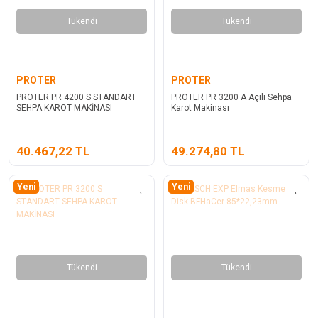
Tükendi
Tükendi
PROTER
PROTER
PROTER PR 4200 S STANDART
PROTER PR 3200 A Açılı Sehpa
SEHPA KAROT MAKİNASI
Karot Makinası
40.467,22 TL
49.274,80 TL
Yeni
Yeni
Tükendi
Tükendi