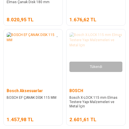
Elmas Çanak Disk 180 mm
8.020,95 TL
1.676,62 TL
Tükendi
Bosch Aksesuarlar
BOSCH
BOSCH EF ÇANAK DİSK 115 MM
Bosch X-LOCK 115 mm Elmas
Testere Yapı Malzemeleri ve
Metal İçin
1.457,98 TL
2.601,61 TL