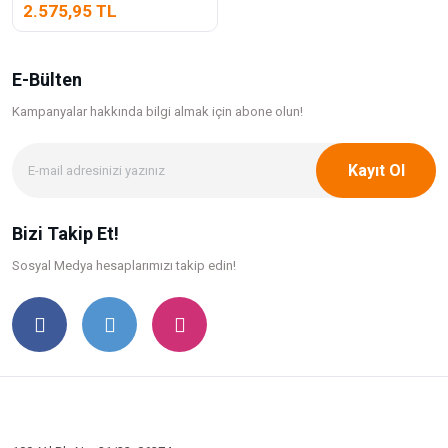
2.575,95 TL
E-Bülten
Kampanyalar hakkında bilgi
almak için abone olun!
Kayıt Ol
Bizi Takip Et!
Sosyal Medya hesaplarımızı takip edin!