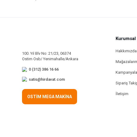
Kurumsal
Hakkımızda
100. Yıl Blv No: 21/23, 06374
Ostim Osb/ Yenimahalle/Ankara
Mağazaları
0 (312) 386 16 66
Kampanyala
satis@hirdavat.com
Sipariş Taki
İletişim
OSTİM MEGA MAKİNA