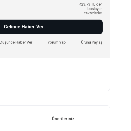
423,73 TL den
başlayan
taksitlerle!!
Gelince Haber Ver
ı Düşünce Haber Ver
Yorum Yap
Ürünü Paylaş
Önerileriniz