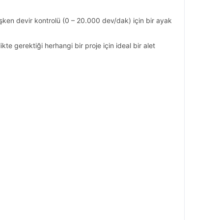
eğişken devir kontrolü (0 – 20.000 dev/dak) için bir ayak
kte gerektiği herhangi bir proje için ideal bir alet