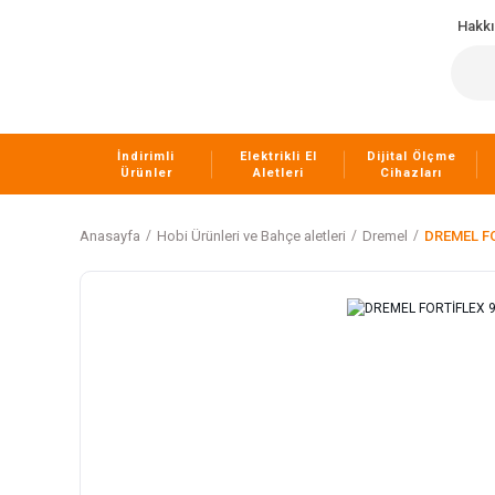
Hakk
İndirimli
Elektrikli El
Dijital Ölçme
Ürünler
Aletleri
Cihazları
Anasayfa
Hobi Ürünleri ve Bahçe aletleri
Dremel
DREMEL F