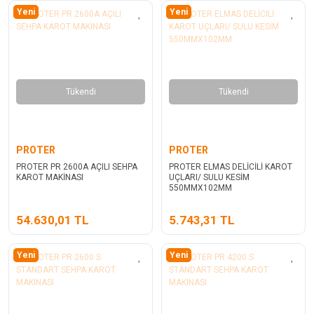
Yeni
Yeni
Tükendi
Tükendi
PROTER
PROTER
PROTER PR 2600A AÇILI SEHPA
PROTER ELMAS DELİCİLİ KAROT
KAROT MAKİNASI
UÇLARI/ SULU KESİM
550MMX102MM
54.630,01 TL
5.743,31 TL
Yeni
Yeni