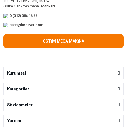
100. Yıl Blv No: 21/23, 06374
Ostim Osb/ Yenimahalle/Ankara
0 (312) 386 16 66
satis@hirdavat.com
OSTİM MEGA MAKİNA
Kurumsal
Kategoriler
Sözleşmeler
Yardım