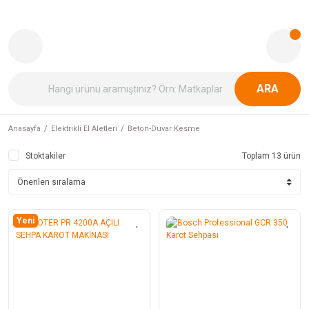
ARA
Anasayfa
Elektrikli El Aletleri
Beton-Duvar Kesme
Stoktakiler
Toplam 13 ürün
Yeni