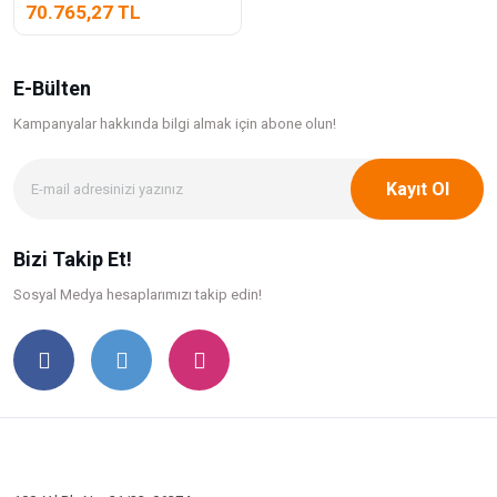
70.765,27 TL
E-Bülten
Kampanyalar hakkında bilgi
almak için abone olun!
Kayıt Ol
Bizi Takip Et!
Sosyal Medya hesaplarımızı takip edin!