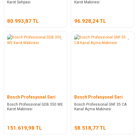
Karot Sehpası
Karot Makinesi
80.993,87 TL
96.928,24 TL
Bosch Profesyonel Seri
Bosch Profesyonel Seri
Bosch Professional GDB 350 WE
Bosch Professional GNF 35 CA
Karot Makinesi
Kanal Açma Makinesi
151.619,98 TL
58.518,77 TL