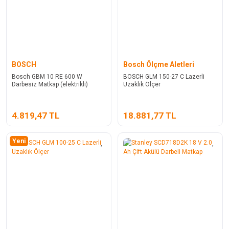
BOSCH
Bosch Ölçme Aletleri
Bosch GBM 10 RE 600 W
BOSCH GLM 150-27 C Lazerli
Darbesiz Matkap (elektrikli)
Uzaklık Ölçer
4.819,47 TL
18.881,77 TL
Yeni