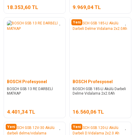
18.353,60 TL
9.969,04 TL
Yeni
BOSCH Profesyonel
BOSCH Profesyonel
BOSCH GSB 13 RE DARBELİ
BOSCH GSB 185-LI Akülü Darbeli
MATKAP
Delme Vidalama 2x2.0Ah
4.401,34 TL
16.560,06 TL
Yeni
Yeni