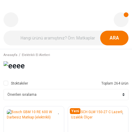
ARA
Anasayfa
Elektrikli El Aletleri
Stoktakiler
Toplam 264 ürün
Yeni