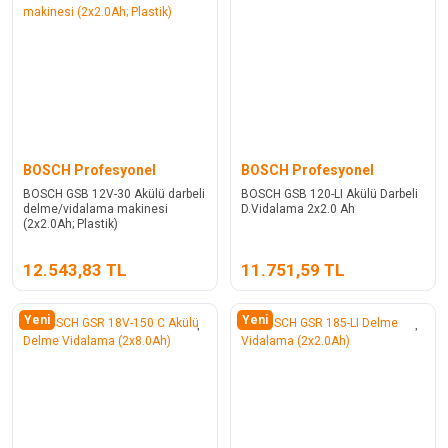
BOSCH Profesyonel
BOSCH Profesyonel
BOSCH GSB 12V-30 Akülü darbeli
BOSCH GSB 120-LI Akülü Darbeli
delme/vidalama makinesi
D.Vidalama 2x2.0 Ah
(2x2.0Ah; Plastik)
12.543,83 TL
11.751,59 TL
Yeni
Yeni