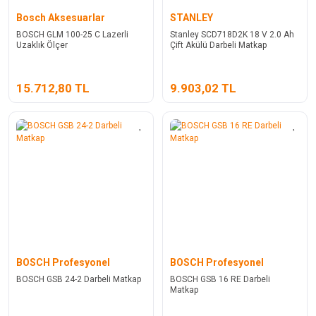
Bosch Aksesuarlar
STANLEY
BOSCH GLM 100-25 C Lazerli
Stanley SCD718D2K 18 V 2.0 Ah
Uzaklık Ölçer
Çift Akülü Darbeli Matkap
15.712,80 TL
9.903,02 TL
BOSCH Profesyonel
BOSCH Profesyonel
BOSCH GSB 24-2 Darbeli Matkap
BOSCH GSB 16 RE Darbeli
Matkap