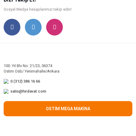
Sosyal Medya hesaplarımızı takip edin!
100. Yıl Blv No: 21/23, 06374
Ostim Osb/ Yenimahalle/Ankara
0 (312) 386 16 66
satis@hirdavat.com
OSTİM MEGA MAKİNA