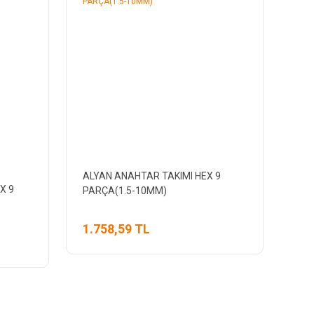
ALYAN ANAHTAR TAKIMI HEX 9
X 9
PARÇA(1.5-10MM)
1.758,59 TL