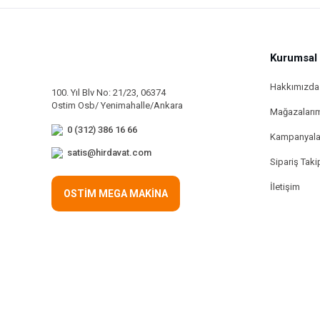
Kurumsal
Hakkımızda
100. Yıl Blv No: 21/23, 06374
Ostim Osb/ Yenimahalle/Ankara
Mağazaları
0 (312) 386 16 66
Kampanyala
satis@hirdavat.com
Sipariş Taki
İletişim
OSTİM MEGA MAKİNA