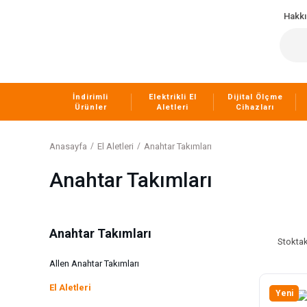
Hakk
İndirimli
Elektrikli El
Dijital Ölçme
Ürünler
Aletleri
Cihazları
Anasayfa
El Aletleri
Anahtar Takımları
Anahtar Takımları
Anahtar Takımları
Stoktak
Allen Anahtar Takımları
El Aletleri
Yeni