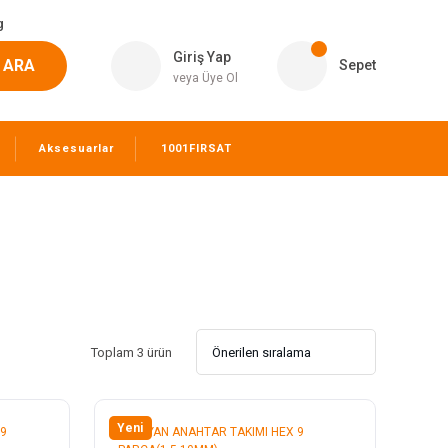
g
Giriş Yap
ARA
Sepet
veya Üye Ol
Aksesuarlar
1001FIRSAT
Toplam 3 ürün
Yeni