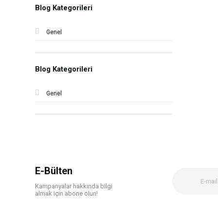
Blog Kategorileri
Genel
Blog Kategorileri
Genel
E-Bülten
Kampanyalar hakkında bilgi
almak için abone olun!