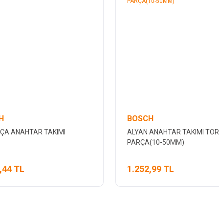
H
BOSCH
RÇA ANAHTAR TAKIMI
ALYAN ANAHTAR TAKIMI TOR
PARÇA(10-50MM)
,44 TL
1.252,99 TL