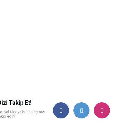
Bizi Takip Et!
osyal Medya hesaplarımızı
akip edin!