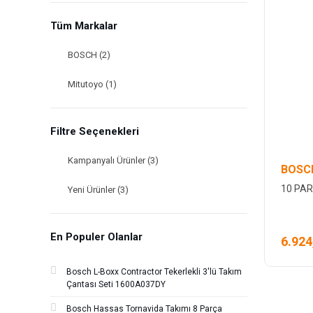
Tüm Markalar
BOSCH (2)
Mitutoyo (1)
Filtre Seçenekleri
Kampanyalı Ürünler (3)
BOSC
10 PA
Yeni Ürünler (3)
En Populer Olanlar
6.924
Bosch L-Boxx Contractor Tekerlekli 3'lü Takım
Çantası Seti 1600A037DY
Bosch Hassas Tornavida Takımı 8 Parça