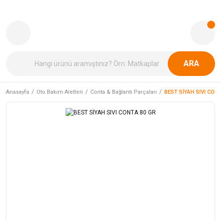
ARA
Anasayfa
Oto Bakım Aletleri
Conta & Bağlantı Parçaları
BEST SİYAH SIVI CON