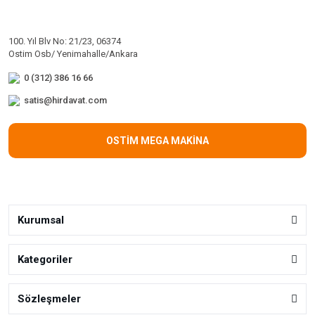
100. Yıl Blv No: 21/23, 06374
Ostim Osb/ Yenimahalle/Ankara
0 (312) 386 16 66
satis@hirdavat.com
OSTİM MEGA MAKİNA
Kurumsal
Kategoriler
Sözleşmeler