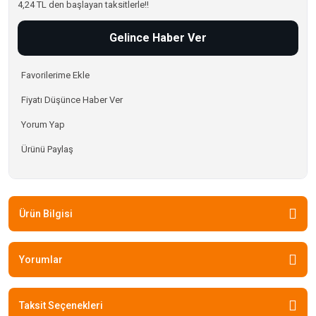
4,24 TL den başlayan taksitlerle!!
Gelince Haber Ver
Fiyatı Düşünce Haber Ver
Yorum Yap
Ürünü Paylaş
Ürün Bilgisi
Yorumlar
Taksit Seçenekleri