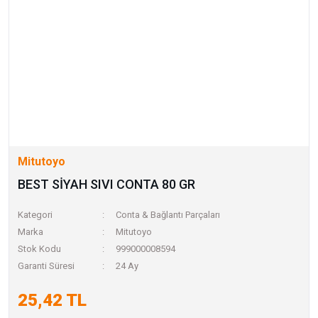
Mitutoyo
BEST SİYAH SIVI CONTA 80 GR
Kategori
Conta & Bağlantı Parçaları
Marka
Mitutoyo
Stok Kodu
999000008594
Garanti Süresi
24 Ay
25,42 TL