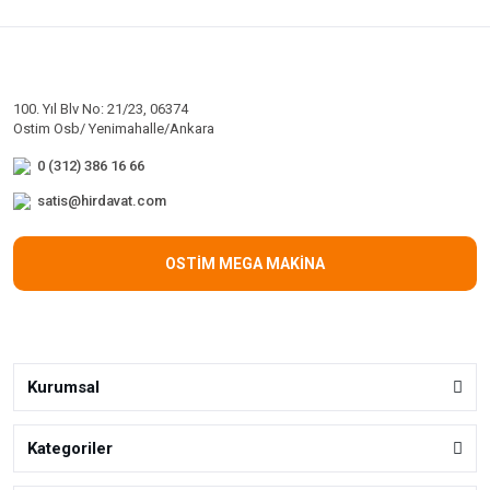
100. Yıl Blv No: 21/23, 06374
Ostim Osb/ Yenimahalle/Ankara
0 (312) 386 16 66
satis@hirdavat.com
OSTİM MEGA MAKİNA
Kurumsal
Kategoriler