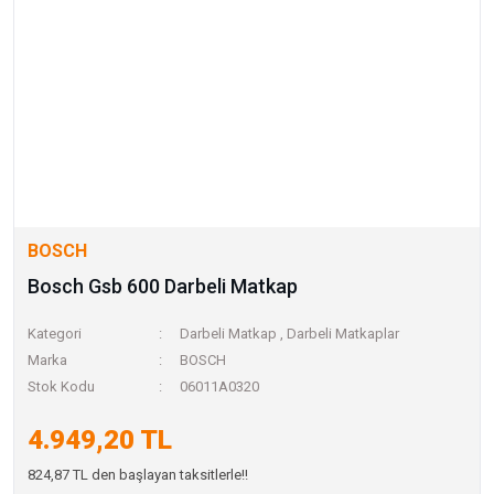
BOSCH
Bosch Gsb 600 Darbeli Matkap
Kategori
Darbeli Matkap
,
Darbeli Matkaplar
Marka
BOSCH
Stok Kodu
06011A0320
4.949,20 TL
824,87 TL den başlayan taksitlerle!!