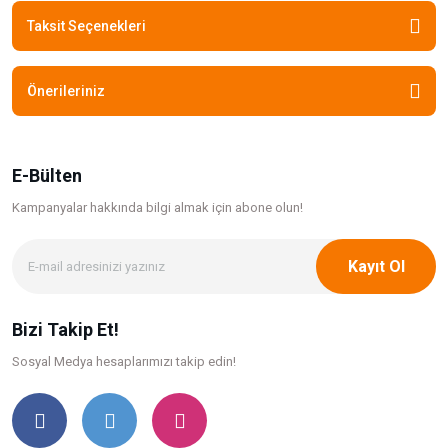
Taksit Seçenekleri
Önerileriniz
E-Bülten
Kampanyalar hakkında bilgi
almak için abone olun!
Kayıt Ol
Bizi Takip Et!
Sosyal Medya hesaplarımızı takip edin!