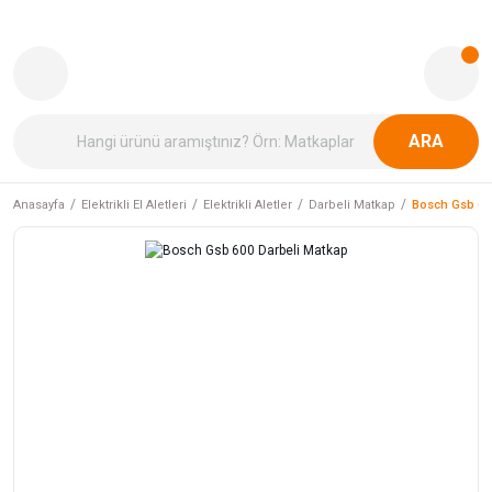
ARA
Anasayfa
Elektrikli El Aletleri
Elektrikli Aletler
Darbeli Matkap
Bosch Gsb 60