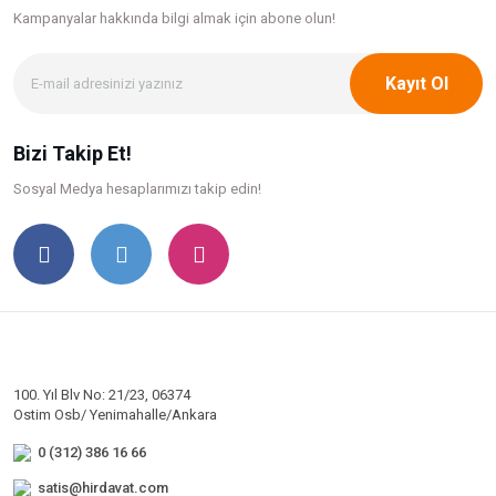
Kampanyalar hakkında bilgi
almak için abone olun!
Kayıt Ol
Bizi Takip Et!
Sosyal Medya hesaplarımızı takip edin!
100. Yıl Blv No: 21/23, 06374
Ostim Osb/ Yenimahalle/Ankara
0 (312) 386 16 66
satis@hirdavat.com