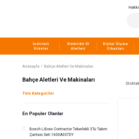
Hakk
İndirimli
Elektrikli El
Dijital Ölçme
Ürünler
Aletleri
Cihazları
Anasayfa
Bahçe Aletleri Ve Makinaları
Bahçe Aletleri Ve Makinaları
Stoktak
Tüm Kategoriler
En Populer Olanlar
Bosch L-Boxx Contractor Tekerlekli 3'lü Takım
Çantası Seti 1600A037DY