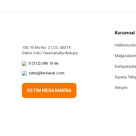
Kurumsal
Hakkımızda
100. Yıl Blv No: 21/23, 06374
Ostim Osb/ Yenimahalle/Ankara
Mağazaları
0 (312) 386 16 66
Kampanyala
satis@hirdavat.com
Sipariş Taki
İletişim
OSTİM MEGA MAKİNA