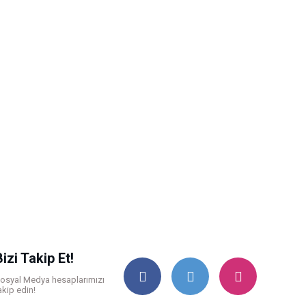
Bizi Takip Et!
osyal Medya hesaplarımızı
akip edin!