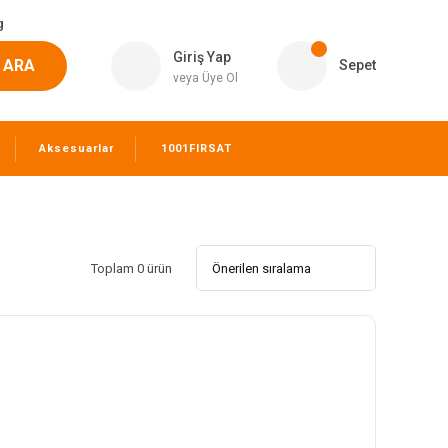
g
Giriş Yap
ARA
Sepet
veya Üye Ol
Aksesuarlar
1001FIRSAT
Toplam 0 ürün