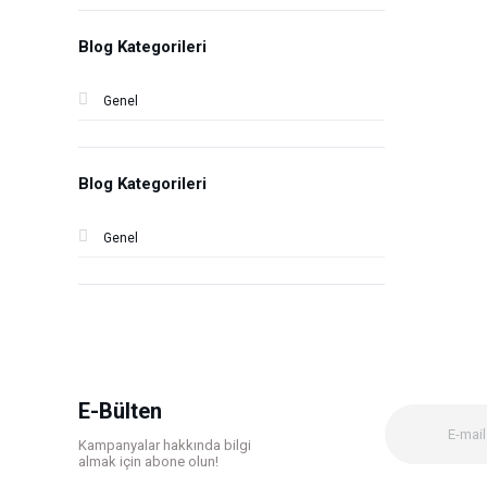
Blog Kategorileri
Genel
Blog Kategorileri
Genel
E-Bülten
Kampanyalar hakkında bilgi
almak için abone olun!