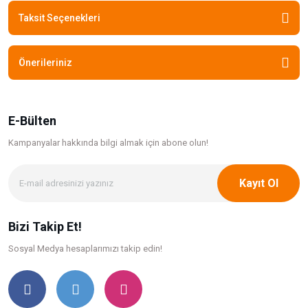
Taksit Seçenekleri
Önerileriniz
E-Bülten
Kampanyalar hakkında bilgi
almak için abone olun!
Kayıt Ol
Bizi Takip Et!
Sosyal Medya hesaplarımızı takip edin!