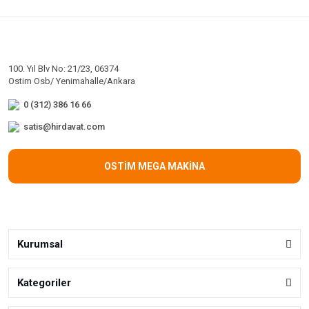
100. Yıl Blv No: 21/23, 06374
Ostim Osb/ Yenimahalle/Ankara
0 (312) 386 16 66
satis@hirdavat.com
OSTİM MEGA MAKİNA
Kurumsal
Kategoriler