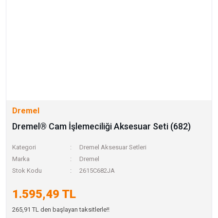
Dremel
Dremel® Cam İşlemeciliği Aksesuar Seti (682)
Kategori
Dremel Aksesuar Setleri
Marka
Dremel
Stok Kodu
2615C682JA
1.595,49 TL
265,91 TL den başlayan taksitlerle!!