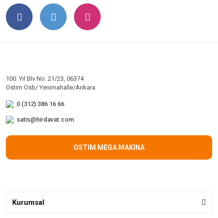
100. Yıl Blv No: 21/23, 06374
Ostim Osb/ Yenimahalle/Ankara
0 (312) 386 16 66
satis@hirdavat.com
OSTİM MEGA MAKİNA
Kurumsal