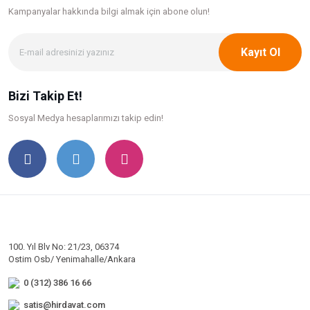
Kampanyalar hakkında bilgi
almak için abone olun!
Kayıt Ol
Bizi Takip Et!
Sosyal Medya hesaplarımızı takip edin!
100. Yıl Blv No: 21/23, 06374
Ostim Osb/ Yenimahalle/Ankara
0 (312) 386 16 66
satis@hirdavat.com