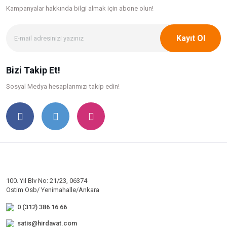
Kampanyalar hakkında bilgi
almak için abone olun!
Kayıt Ol
Bizi Takip Et!
Sosyal Medya hesaplarımızı takip edin!
100. Yıl Blv No: 21/23, 06374
Ostim Osb/ Yenimahalle/Ankara
0 (312) 386 16 66
satis@hirdavat.com