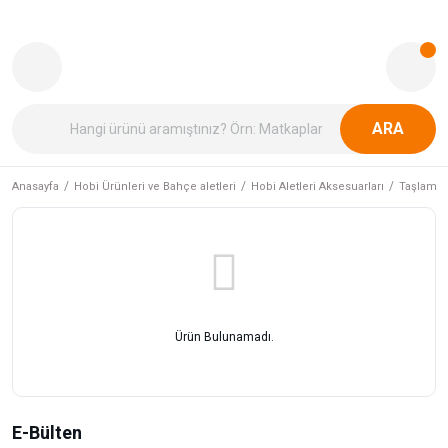
ARA
Anasayfa
Hobi Ürünleri ve Bahçe aletleri
Hobi Aletleri Aksesuarları
Taşlama 
Ürün Bulunamadı.
E-Bülten