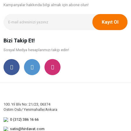
Kampanyalar hakkında bilgi
almak için abone olun!
Kayıt Ol
Bizi Takip Et!
Sosyal Medya hesaplarımızı takip edin!
100. Yıl Blv No: 21/23, 06374
Ostim Osb/ Yenimahalle/Ankara
0 (312) 386 16 66
satis@hirdavat.com