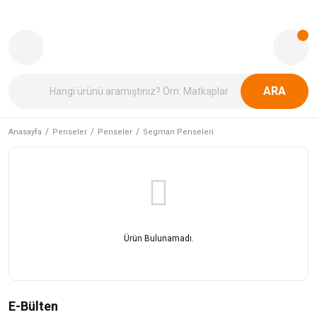
ARA
Anasayfa
Penseler
Penseler
Segman Penseleri
Ürün Bulunamadı.
E-Bülten