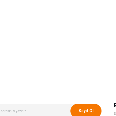
Kayıt Ol
S