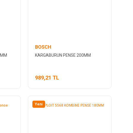
BOSCH
60MM
KARGABURUN PENSE 200MM
989,21 TL
Yeni