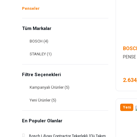
Penseler
Tüm Markalar
BOSCH (4)
BOSC
STANLEY (1)
PENSE 
Filtre Seçenekleri
2.634
Kampanyalı Ürünler (5)
Yeni Ürünler (5)
Yeni
En Populer Olanlar
Bosch L-Boxx Contractor Tekerlekli 3'lü Takım