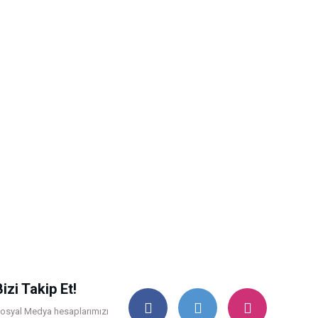
Bizi Takip Et!
osyal Medya hesaplarımızı