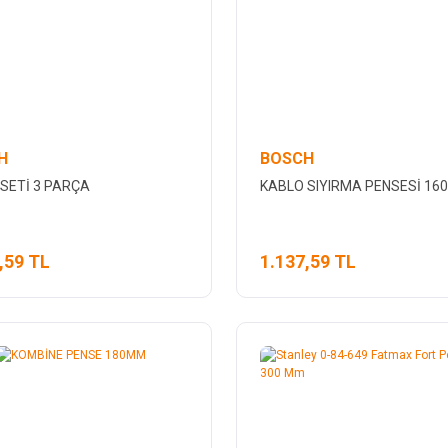
H
BOSCH
SETİ 3 PARÇA
KABLO SIYIRMA PENSESİ 1
,59 TL
1.137,59 TL