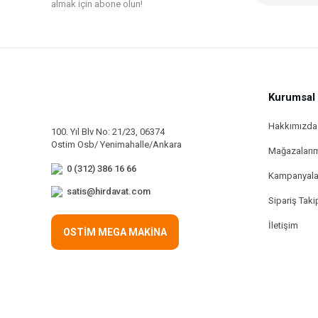
almak için abone olun!
Kurumsal
Hakkımızda
100. Yıl Blv No: 21/23, 06374
Ostim Osb/ Yenimahalle/Ankara
Mağazaları
0 (312) 386 16 66
Kampanyala
satis@hirdavat.com
Sipariş Taki
İletişim
OSTİM MEGA MAKİNA