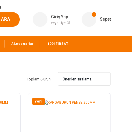
g
Giriş Yap
ARA
Sepet
veya Üye Ol
Aksesuarlar
1001FIRSAT
Toplam 6 ürün
Yeni