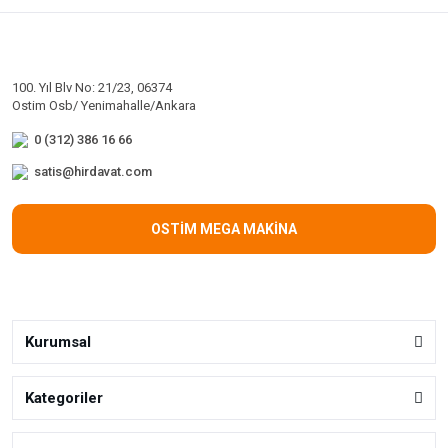
100. Yıl Blv No: 21/23, 06374
Ostim Osb/ Yenimahalle/Ankara
0 (312) 386 16 66
satis@hirdavat.com
OSTİM MEGA MAKİNA
Kurumsal
Kategoriler