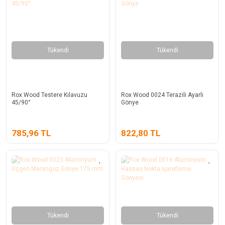
Tükendi
Tükendi
Rox Wood Testere Kılavuzu
Rox Wood 0024 Terazili Ayarlı
45/90°
Gönye
785,96 TL
822,80 TL
Tükendi
Tükendi