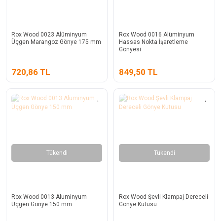
Rox Wood 0023 Alüminyum
Rox Wood 0016 Alüminyum
Üçgen Marangoz Gönye 175 mm
Hassas Nokta İşaretleme
Gönyesi
720,86 TL
849,50 TL
Tükendi
Tükendi
Rox Wood 0013 Aluminyum
Rox Wood Şevli Klampaj Dereceli
Üçgen Gönye 150 mm
Gönye Kutusu