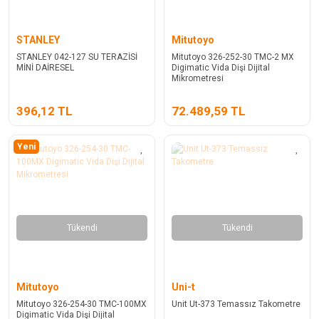
STANLEY
Mitutoyo
STANLEY 042-127 SU TERAZİSİ
Mitutoyo 326-252-30 TMC-2 MX
MİNİ DAİRESEL
Digimatic Vida Dişi Dijital
Mikrometresi
396,12 TL
72.489,59 TL
Yeni
Tükendi
Tükendi
Mitutoyo
Uni-t
Mitutoyo 326-254-30 TMC-100MX
Unit Ut-373 Temassız Takometre
Digimatic Vida Dişi Dijital