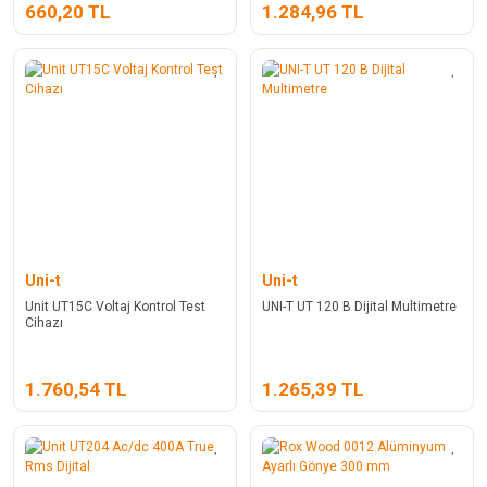
660,20 TL
1.284,96 TL
Uni-t
Uni-t
Unit UT15C Voltaj Kontrol Test
UNI-T UT 120 B Dijital Multimetre
Cihazı
1.760,54 TL
1.265,39 TL