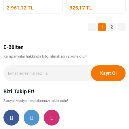
2.961,12 TL
925,17 TL
1
2
E-Bülten
Kampanyalar hakkında bilgi
almak için abone olun!
Kayıt Ol
Bizi Takip Et!
Sosyal Medya hesaplarımızı takip edin!