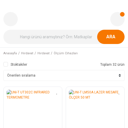
ARA
Anasayfa
Hırdavat
Hırdavat
Ölçüm Cihazları
Stoktakiler
Toplam 32 ürün