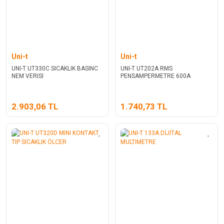
Uni-t
Uni-t
UNI-T UT330C SICAKLIK BASINC
UNI-T UT202A RMS
NEM VERISI
PENSAMPERMETRE 600A
2.903,06 TL
1.740,73 TL