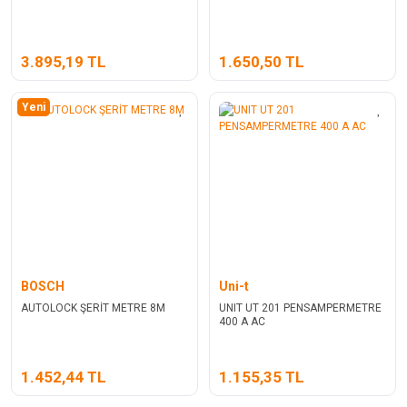
3.895,19 TL
1.650,50 TL
Yeni
BOSCH
Uni-t
AUTOLOCK ŞERİT METRE 8M
UNIT UT 201 PENSAMPERMETRE
400 A AC
1.452,44 TL
1.155,35 TL