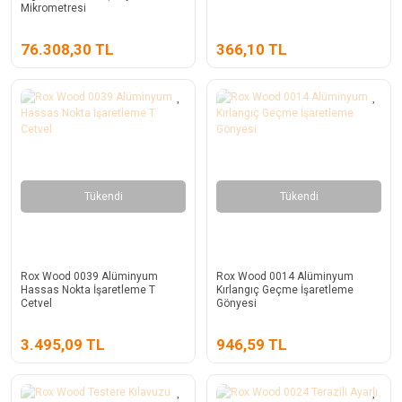
Mikrometresi
76.308,30 TL
366,10 TL
Tükendi
Tükendi
Rox Wood 0039 Alüminyum
Rox Wood 0014 Alüminyum
Hassas Nokta İşaretleme T
Kırlangıç Geçme İşaretleme
Cetvel
Gönyesi
3.495,09 TL
946,59 TL