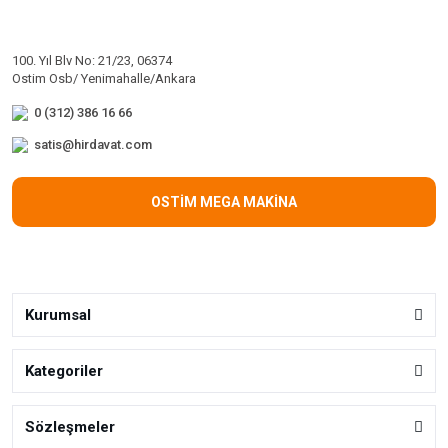
100. Yıl Blv No: 21/23, 06374
Ostim Osb/ Yenimahalle/Ankara
0 (312) 386 16 66
satis@hirdavat.com
OSTİM MEGA MAKİNA
Kurumsal
Kategoriler
Sözleşmeler