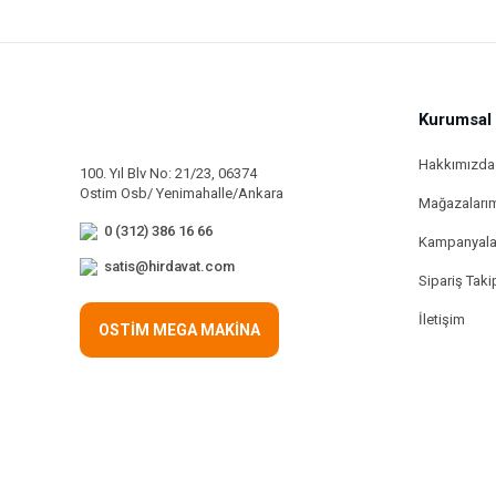
Kurumsal
Hakkımızda
100. Yıl Blv No: 21/23, 06374
Ostim Osb/ Yenimahalle/Ankara
Mağazaları
0 (312) 386 16 66
Kampanyala
satis@hirdavat.com
Sipariş Taki
İletişim
OSTİM MEGA MAKİNA