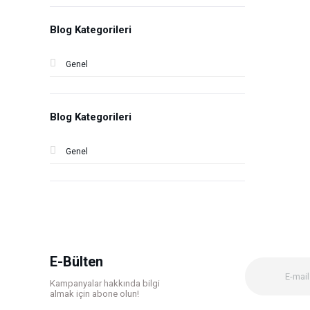
Blog Kategorileri
Genel
Blog Kategorileri
Genel
E-Bülten
Kampanyalar hakkında bilgi
almak için abone olun!