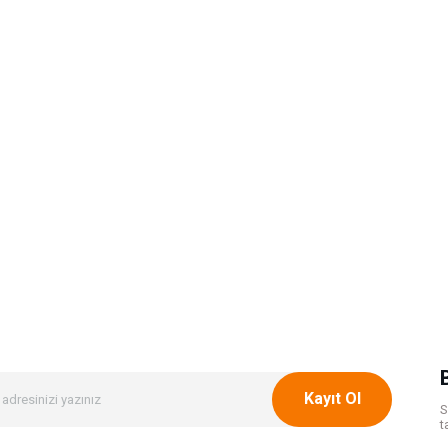
Kayıt Ol
S
t