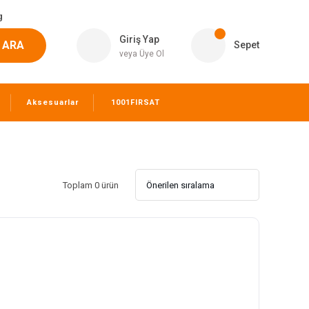
g
Giriş Yap
ARA
Sepet
veya Üye Ol
Aksesuarlar
1001FIRSAT
Toplam 0 ürün