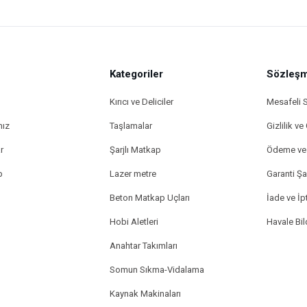
Kategoriler
Sözleşm
Kırıcı ve Deliciler
Mesafeli 
mız
Taşlamalar
Gizlilik ve
r
Şarjlı Matkap
Ödeme ve 
p
Lazer metre
Garanti Şar
Beton Matkap Uçları
İade ve İpt
Hobi Aletleri
Havale Bi
Anahtar Takımları
Somun Sıkma-Vidalama
Kaynak Makinaları