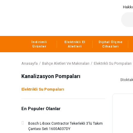
Hakk
İndirimli
Elektrikli El
Dijital Ölçme
Ürünler
Aletleri
Cihazları
Anasayfa
Bahçe Aletleri Ve Makinaları
Elektrikli Su Pompaları
Kanalizasyon Pompaları
Stoktak
Elektrikli Su Pompaları
En Populer Olanlar
Bosch L-Boxx Contractor Tekerlekli 3'lü Takım
Çantası Seti 1600A037DY