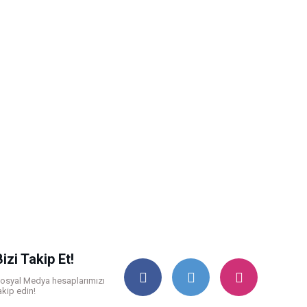
Bizi Takip Et!
osyal Medya hesaplarımızı
akip edin!