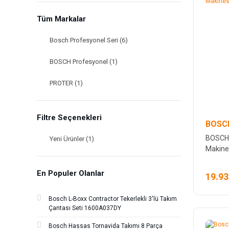
Tüm Markalar
Bosch Profesyonel Seri (6)
BOSCH Profesyonel (1)
PROTER (1)
Filtre Seçenekleri
BOSCH
BOSCH
Yeni Ürünler (1)
Makine
En Populer Olanlar
19.93
Bosch L-Boxx Contractor Tekerlekli 3'lü Takım
Çantası Seti 1600A037DY
Bosch Hassas Tornavida Takımı 8 Parça