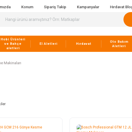
ımızda
Konum
Sipariş Takip
Kampanyalar
Hırdavat Blo
Hobi Ürünleri
Oto Bakım
ve Bahçe
El Aletleri
Hırdavat
Aletleri
aletleri
e Makinaları
iler