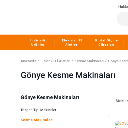
Hakk
İndirimli
Elektrikli El
Dijital Ölçme
Ürünler
Aletleri
Cihazları
Anasayfa
Elektrikli El Aletleri
Kesme Makinaları
Gönye Kesm
Gönye Kesme Makinaları
Gönye Kesme Makinaları
Stoktak
Tezgah Tipi Makineler
Kesme Makinaları