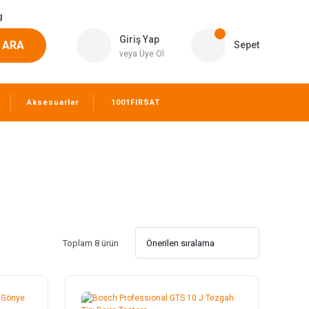
g
Giriş Yap
ARA
Sepet
veya Üye Ol
Aksesuarlar
1001FIRSAT
Toplam 8 ürün