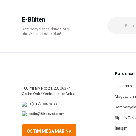
E-Bülten
Kampanyalar hakkında bilgi
almak için abone olun!
Kurumsal
Hakkımızda
100. Yıl Blv No: 21/23, 06374
Ostim Osb/ Yenimahalle/Ankara
Mağazaları
0 (312) 386 16 66
Kampanyala
satis@hirdavat.com
Sipariş Taki
İletişim
OSTİM MEGA MAKİNA