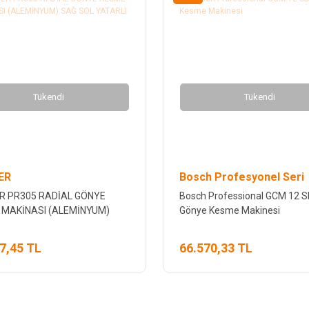
Tükendi
Tükendi
ER
Bosch Profesyonel Seri
R PR305 RADİAL GÖNYE
Bosch Professional GCM 12 
 MAKİNASI (ALEMİNYUM)
Gönye Kesme Makinesi
L YATARLI AÇILI
7,45 TL
66.570,33 TL