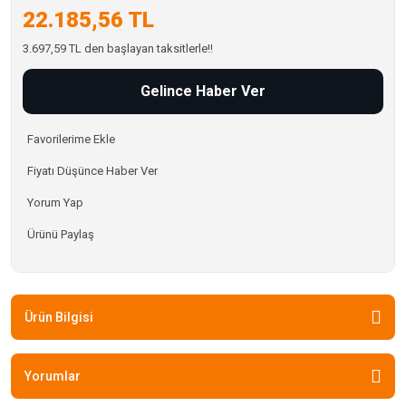
22.185,56 TL
3.697,59 TL den başlayan taksitlerle!!
Gelince Haber Ver
Fiyatı Düşünce Haber Ver
Yorum Yap
Ürünü Paylaş
Ürün Bilgisi
Yorumlar