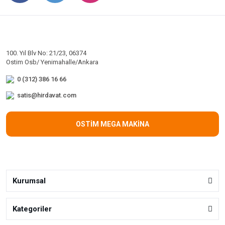
100. Yıl Blv No: 21/23, 06374
Ostim Osb/ Yenimahalle/Ankara
0 (312) 386 16 66
satis@hirdavat.com
OSTİM MEGA MAKİNA
Kurumsal
Kategoriler