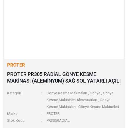
PROTER
PROTER PR305 RADİAL GÖNYE KESME
MAKİNASI (ALEMİNYUM) SAĞ SOL YATARLI AÇILI
Kategori
Gönye Kesme Makinaları
,
Gönye
,
Gönye
Kesme Makineleri Aksesuarları
,
Gönye
Kesme Makinaları
,
Gönye Kesme Makineleri
Marka
PROTER
Stok Kodu
PR305RADIAL