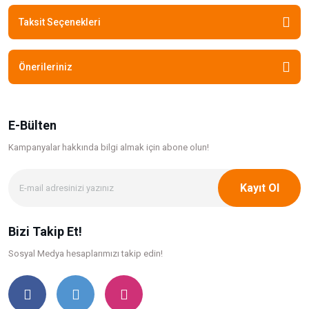
Taksit Seçenekleri
Önerileriniz
E-Bülten
Kampanyalar hakkında bilgi
almak için abone olun!
Kayıt Ol
Bizi Takip Et!
Sosyal Medya hesaplarımızı takip edin!