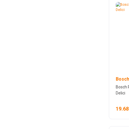
Bosch
Bosch P
Delici
19.68