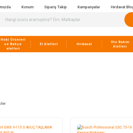
ımızda
Konum
Sipariş Takip
Kampanyalar
Hırdavat Blo
Hobi Ürünleri
Oto Bakım
ve Bahçe
El Aletleri
Hırdavat
Aletleri
aletleri
iler