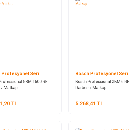
 Profesyonel Seri
Bosch Profesyonel Seri
Professional GBM 1600 RE
Bosch Professional GBM 6 RE
iz Matkap
Darbesiz Matkap
1,20 TL
5.268,41 TL