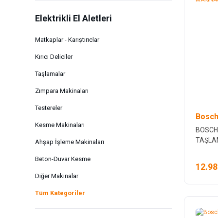
Elektrikli El Aletleri
Matkaplar - Karıştırıclar
Kırıcı Deliciler
Taşlamalar
Zımpara Makinaları
Testereler
Bosch
Kesme Makinaları
BOSCH
TAŞLA
Ahşap İşleme Makinaları
Beton-Duvar Kesme
12.98
Diğer Makinalar
Tüm Kategoriler