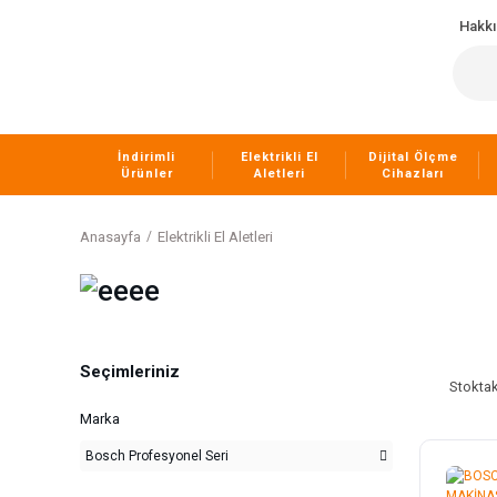
Hakk
İndirimli
Elektrikli El
Dijital Ölçme
Ürünler
Aletleri
Cihazları
Anasayfa
Elektrikli El Aletleri
Seçimleriniz
Stoktak
Marka
Bosch Profesyonel Seri