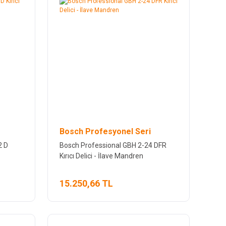
Bosch Profesyonel Seri
2 D
Bosch Professional GBH 2-24 DFR
Kırıcı Delici - İlave Mandren
15.250,66 TL