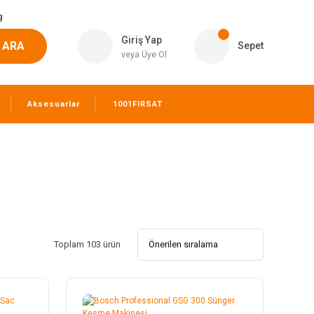
g
Giriş Yap
ARA
Sepet
veya Üye Ol
Aksesuarlar
1001FIRSAT
Toplam 103 ürün