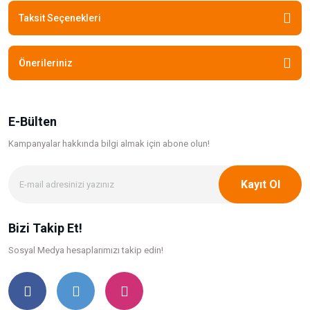
Taksit Seçenekleri
Önerileriniz
E-Bülten
Kampanyalar hakkında bilgi
almak için abone olun!
Kayıt Ol
Bizi Takip Et!
Sosyal Medya hesaplarımızı takip edin!