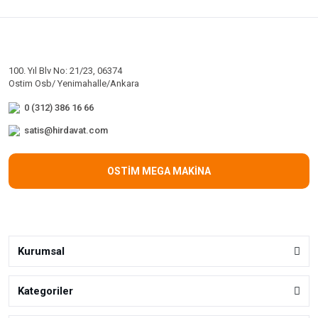
100. Yıl Blv No: 21/23, 06374
Ostim Osb/ Yenimahalle/Ankara
0 (312) 386 16 66
satis@hirdavat.com
OSTİM MEGA MAKİNA
Kurumsal
Kategoriler