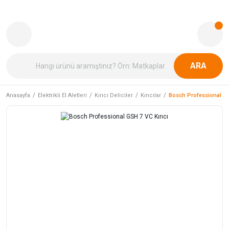
ARA
Anasayfa
Elektrikli El Aletleri
Kırıcı Deliciler
Kırıcılar
Bosch Professional GS