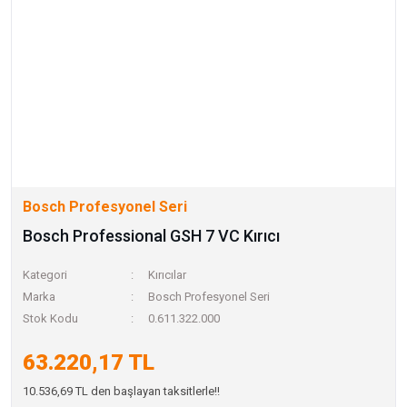
Bosch Profesyonel Seri
Bosch Professional GSH 7 VC Kırıcı
Kategori
Kırıcılar
Marka
Bosch Profesyonel Seri
Stok Kodu
0.611.322.000
63.220,17 TL
10.536,69 TL den başlayan taksitlerle!!