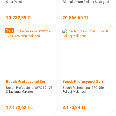
Kırıcı Delici
PS Islak / Kuru Elektrik Süpürgesi
10.732,89 TL
20.565,60 TL
Yeni
Bosch Profesyonel Seri
Bosch Profesyonel Seri
Bosch Professional GWX 19-125
Bosch Professional GPO 950
S Taşlama Makinesi
Polisaj Makinesi
17.172,62 TL
8.170,84 TL