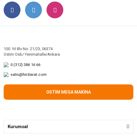
100. Yıl Blv No: 21/23, 06374
Ostim Osb/ Yenimahalle/Ankara
0 (312) 386 16 66
satis@hirdavat.com
OSTİM MEGA MAKİNA
Kurumsal