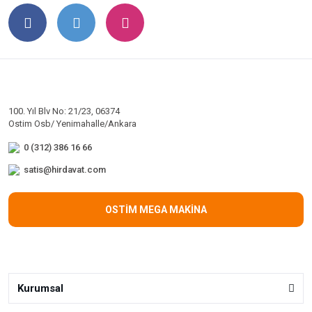
100. Yıl Blv No: 21/23, 06374
Ostim Osb/ Yenimahalle/Ankara
0 (312) 386 16 66
satis@hirdavat.com
OSTİM MEGA MAKİNA
Kurumsal