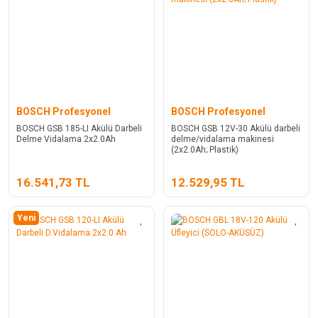
BOSCH Profesyonel
BOSCH Profesyonel
BOSCH GSB 185-LI Akülü Darbeli
BOSCH GSB 12V-30 Akülü darbeli
Delme Vidalama 2x2.0Ah
delme/vidalama makinesi
(2x2.0Ah; Plastik)
16.541,73 TL
12.529,95 TL
Yeni