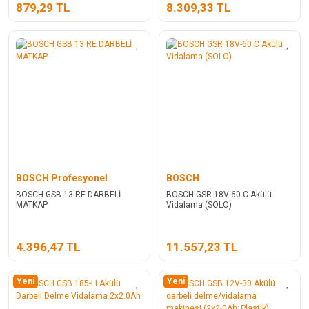
879,29 TL
8.309,33 TL
BOSCH Profesyonel
BOSCH
BOSCH GSB 13 RE DARBELİ
BOSCH GSR 18V-60 C Akülü
MATKAP
Vidalama (SOLO)
4.396,47 TL
11.557,23 TL
Yeni
Yeni