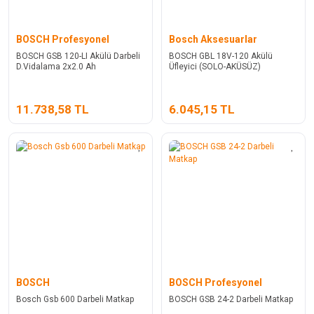
BOSCH Profesyonel
Bosch Aksesuarlar
BOSCH GSB 120-LI Akülü Darbeli
BOSCH GBL 18V-120 Akülü
D.Vidalama 2x2.0 Ah
Üfleyici (SOLO-AKÜSÜZ)
11.738,58 TL
6.045,15 TL
BOSCH
BOSCH Profesyonel
Bosch Gsb 600 Darbeli Matkap
BOSCH GSB 24-2 Darbeli Matkap