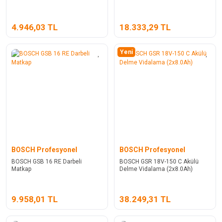
4.946,03 TL
18.333,29 TL
Yeni
BOSCH Profesyonel
BOSCH Profesyonel
BOSCH GSB 16 RE Darbeli
BOSCH GSR 18V-150 C Akülü
Matkap
Delme Vidalama (2x8.0Ah)
9.958,01 TL
38.249,31 TL