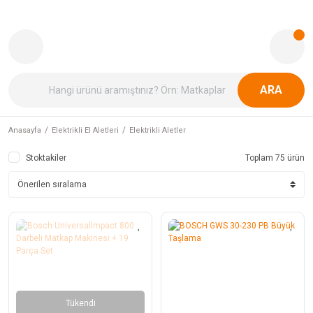
ARA
Anasayfa
Elektrikli El Aletleri
Elektrikli Aletler
Stoktakiler
Toplam 75 ürün
Tükendi