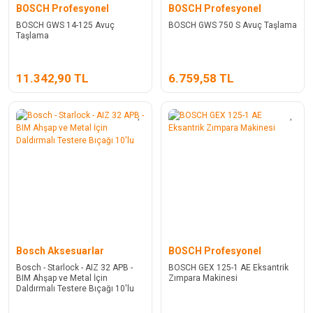
BOSCH Profesyonel
BOSCH Profesyonel
BOSCH GWS 14-125 Avuç
BOSCH GWS 750 S Avuç Taşlama
Taşlama
11.342,90 TL
6.759,58 TL
Bosch Aksesuarlar
BOSCH Profesyonel
Bosch - Starlock - AIZ 32 APB -
BOSCH GEX 125-1 AE Eksantrik
BIM Ahşap ve Metal İçin
Zımpara Makinesi
Daldırmalı Testere Bıçağı 10'lu