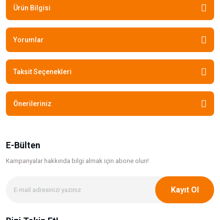
Ürün Bilgisi
Yorumlar
Taksit Seçenekleri
Önerileriniz
E-Bülten
Kampanyalar hakkında bilgi
almak için abone olun!
Kayıt Ol