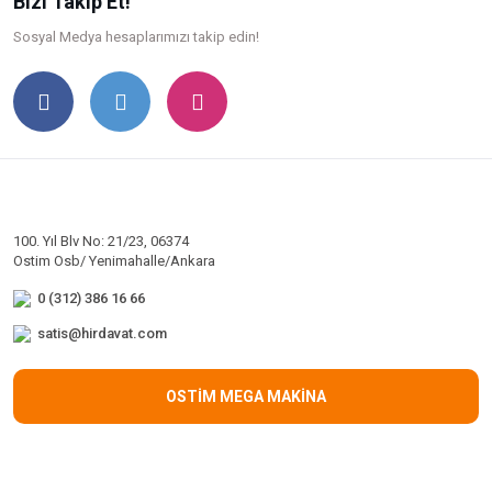
Bizi Takip Et!
Sosyal Medya hesaplarımızı takip edin!
100. Yıl Blv No: 21/23, 06374
Ostim Osb/ Yenimahalle/Ankara
0 (312) 386 16 66
satis@hirdavat.com
OSTİM MEGA MAKİNA