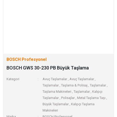
BOSCH Profesyonel
BOSCH GWS 30-230 PB Büyük Taşlama
Kategori
Avuç Taşlamalar
,
Avuç Taşlamalar
,
Taşlamalar
,
Taşlama & Polisaj
,
Taşlamalar
,
Taşlama Makineleri
,
Taşlamalar
,
Kalıpçı
Taşlamalar
,
Polisajlar
,
Metal Taşlama Taşı
,
Büyük Taşlamalar
,
Kalıpçı Taşlama
Makineleri
Marka
BOSCH Profesyonel