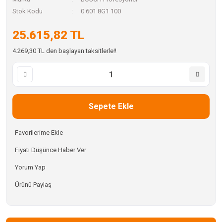
Stok Kodu
0 601 8G1 100
25.615,82 TL
4.269,30 TL den başlayan taksitlerle!!
Sepete Ekle
Fiyatı Düşünce Haber Ver
Yorum Yap
Ürünü Paylaş