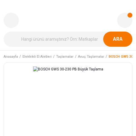
ARA
Anasayfa
Elektrikli El Aletleri
Taşlamalar
Avuç Taşlamalar
BOSCH GWS 30-2