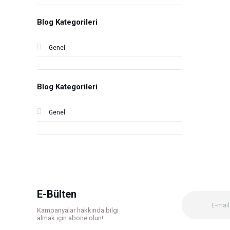
Blog Kategorileri
Genel
Blog Kategorileri
Genel
E-Bülten
Kampanyalar hakkında bilgi
almak için abone olun!