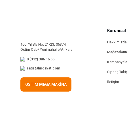
Kurumsal
Hakkımızda
100. Yıl Blv No: 21/23, 06374
Ostim Osb/ Yenimahalle/Ankara
Mağazaları
0 (312) 386 16 66
Kampanyala
satis@hirdavat.com
Sipariş Taki
İletişim
OSTİM MEGA MAKİNA