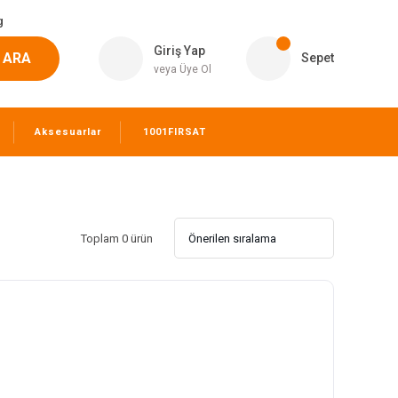
g
Giriş Yap
ARA
Sepet
veya Üye Ol
Aksesuarlar
1001FIRSAT
Toplam 0 ürün