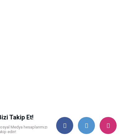
Bizi Takip Et!
osyal Medya hesaplarımızı
akip edin!