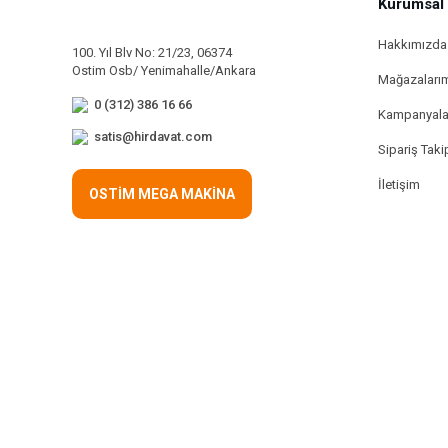
Kurumsal
Hakkımızda
100. Yıl Blv No: 21/23, 06374
Ostim Osb/ Yenimahalle/Ankara
Mağazaları
0 (312) 386 16 66
Kampanyala
satis@hirdavat.com
Sipariş Taki
İletişim
OSTİM MEGA MAKİNA