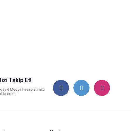
Bizi Takip Et!
osyal Medya hesaplarımızı
akip edin!