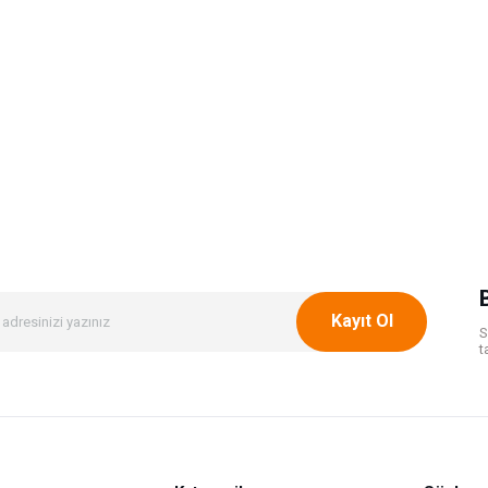
Kayıt Ol
S
t