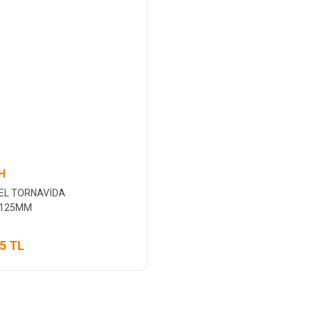
H
EL TORNAVİDA
X125MM
5 TL