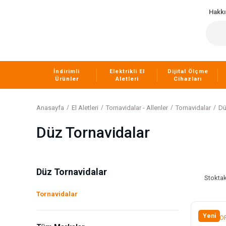
Hakk
İndirimli
Elektrikli El
Dijital Ölçme
Ürünler
Aletleri
Cihazları
Anasayfa
El Aletleri
Tornavidalar - Allenler
Tornavidalar
Dü
Düz Tornavidalar
Düz Tornavidalar
Stoktak
Tornavidalar
Yeni