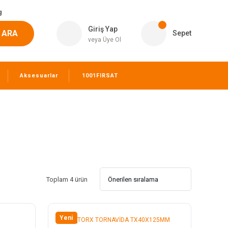
g
Giriş Yap
ARA
Sepet
veya Üye Ol
Aksesuarlar
1001FIRSAT
Toplam 4 ürün
Yeni