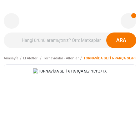
ARA
Anasayfa
El Aletleri
Tornavidalar - Allenler
TORNAVİDA SETİ 6 PARÇA SL/PH/