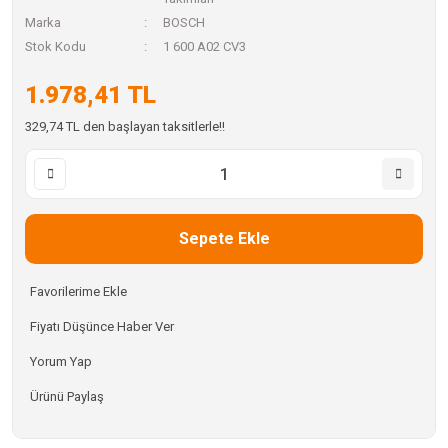
Marka
BOSCH
Stok Kodu
1 600 A02 CV3
1.978,41 TL
329,74 TL den başlayan taksitlerle!!
Sepete Ekle
Fiyatı Düşünce Haber Ver
Yorum Yap
Ürünü Paylaş