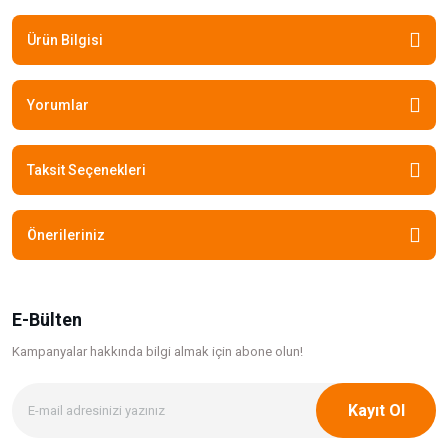
Ürün Bilgisi
Yorumlar
Taksit Seçenekleri
Önerileriniz
E-Bülten
Kampanyalar hakkında bilgi
almak için abone olun!
Kayıt Ol