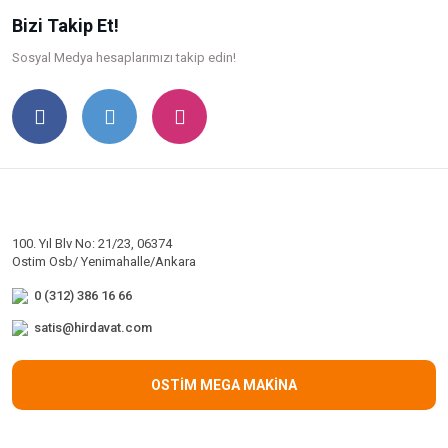
Bizi Takip Et!
Sosyal Medya hesaplarımızı takip edin!
100. Yıl Blv No: 21/23, 06374
Ostim Osb/ Yenimahalle/Ankara
0 (312) 386 16 66
satis@hirdavat.com
OSTİM MEGA MAKİNA