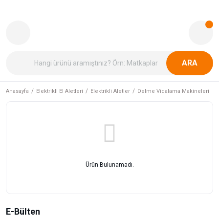
ARA
Anasayfa
Elektrikli El Aletleri
Elektrikli Aletler
Delme Vidalama Makineleri
Ürün Bulunamadı.
E-Bülten