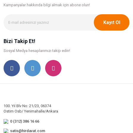
Kampanyalar hakkında bilgi
almak için abone olun!
Kayıt Ol
Bizi Takip Et!
Sosyal Medya hesaplarımızı takip edin!
100. Yıl Blv No: 21/23, 06374
Ostim Osb/ Yenimahalle/Ankara
0 (312) 386 16 66
satis@hirdavat.com