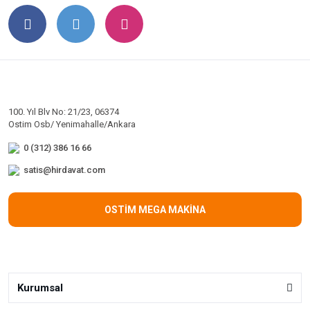
100. Yıl Blv No: 21/23, 06374
Ostim Osb/ Yenimahalle/Ankara
0 (312) 386 16 66
satis@hirdavat.com
OSTİM MEGA MAKİNA
Kurumsal