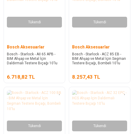
Tükendi
Tükendi
Bosch Aksesuarlar
Bosch Aksesuarlar
Bosch - Starlock - AII 65 APB -
Bosch - Starlock - ACZ 85 EB -
BIM Ahşap ve Metal İçin
BIM Ahşap ve Metal İçin Segman
Daldırmalı Testere Bıçağı 10'lu
Testere Bıçağı, Bombeli 10'lu
6.718,82 TL
8.257,43 TL
Tükendi
Tükendi