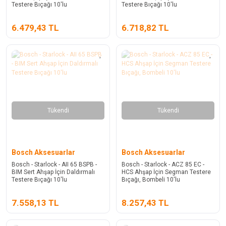
Testere Bıçağı 10'lu
Testere Bıçağı 10'lu
6.479,43 TL
6.718,82 TL
Tükendi
Tükendi
Bosch Aksesuarlar
Bosch Aksesuarlar
Bosch - Starlock - AII 65 BSPB -
Bosch - Starlock - ACZ 85 EC -
BIM Sert Ahşap İçin Daldırmalı
HCS Ahşap İçin Segman Testere
Testere Bıçağı 10'lu
Bıçağı, Bombeli 10'lu
7.558,13 TL
8.257,43 TL