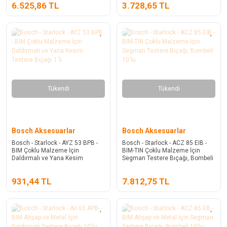
6.525,86 TL
3.728,65 TL
Tükendi
Tükendi
Bosch Aksesuarlar
Bosch Aksesuarlar
Bosch - Starlock - AYZ 53 BPB -
Bosch - Starlock - ACZ 85 EIB -
BIM Çoklu Malzeme İçin
BIM-TIN Çoklu Malzeme İçin
Daldırmalı ve Yana Kesim
Segman Testere Bıçağı, Bombeli
Testere Bıçağı 1'li
10'lu
931,44 TL
7.812,75 TL