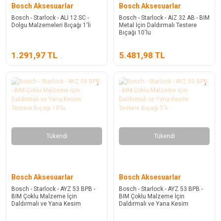
Bosch Aksesuarlar
Bosch Aksesuarlar
Bosch - Starlock - ALI 12 SC -
Bosch - Starlock - AIZ 32 AB - BIM
Dolgu Malzemeleri Bıçağı 1'li
Metal İçin Daldırmalı Testere
Bıçağı 10'lu
1.291,97 TL
5.481,98 TL
Tükendi
Tükendi
Bosch Aksesuarlar
Bosch Aksesuarlar
Bosch - Starlock - AYZ 53 BPB -
Bosch - Starlock - AYZ 53 BPB -
BIM Çoklu Malzeme İçin
BIM Çoklu Malzeme İçin
Daldırmalı ve Yana Kesim
Daldırmalı ve Yana Kesim
Testere Bıçağı 10'lu
Testere Bıçağı 5'li