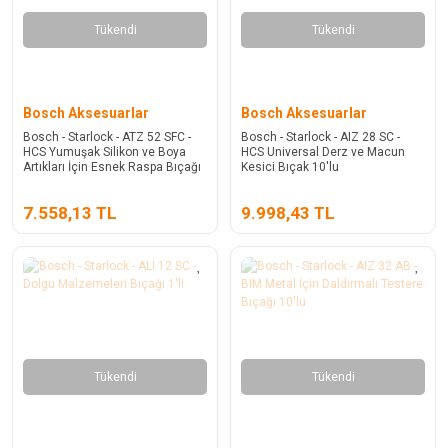
Tükendi
Tükendi
Bosch Aksesuarlar
Bosch Aksesuarlar
Bosch - Starlock - ATZ 52 SFC -
Bosch - Starlock - AIZ 28 SC -
HCS Yumuşak Silikon ve Boya
HCS Universal Derz ve Macun
Artıkları İçin Esnek Raspa Bıçağı
Kesici Bıçak 10'lu
10'lu
7.558,13 TL
9.998,43 TL
Tükendi
Tükendi