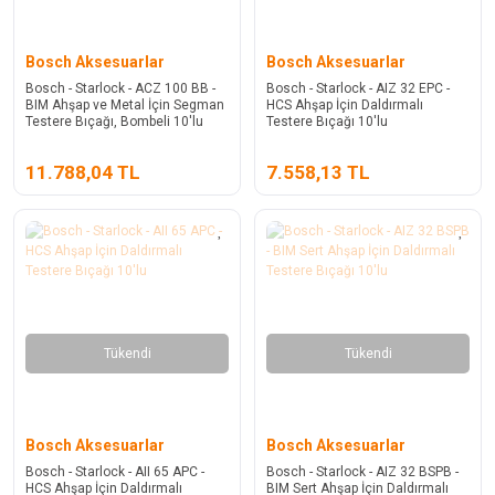
Bosch Aksesuarlar
Bosch Aksesuarlar
Bosch - Starlock - ACZ 100 BB -
Bosch - Starlock - AIZ 32 EPC -
BIM Ahşap ve Metal İçin Segman
HCS Ahşap İçin Daldırmalı
Testere Bıçağı, Bombeli 10'lu
Testere Bıçağı 10'lu
11.788,04 TL
7.558,13 TL
Tükendi
Tükendi
Bosch Aksesuarlar
Bosch Aksesuarlar
Bosch - Starlock - AII 65 APC -
Bosch - Starlock - AIZ 32 BSPB -
HCS Ahşap İçin Daldırmalı
BIM Sert Ahşap İçin Daldırmalı