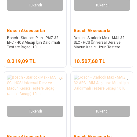
Tükendi
Tükendi
Bosch Aksesuarlar
Bosch Aksesuarlar
Bosch - Starlock Plus - PAIZ 32
Bosch - Starlock Max - MAll 32
EPC - HCS Ahşap İçin Daldırmalı
SLC - HCS Üniversal Derz ve
Testere Bıçağı 10'lu
Macun Kesici Uzun Testere
Bıçağı 10'lu
8.319,09 TL
10.507,68 TL
Tükendi
Tükendi
Bosch Aksesuarlar
Bosch Aksesuarlar