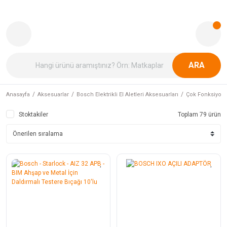
ARA
Anasayfa
Aksesuarlar
Bosch Elektrikli El Aletleri Aksesuarları
Çok Fonksiyonlu
Stoktakiler
Toplam 79 ürün