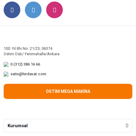
100. Yıl Blv No: 21/23, 06374
Ostim Osb/ Yenimahalle/Ankara
0 (312) 386 16 66
satis@hirdavat.com
OSTİM MEGA MAKİNA
Kurumsal