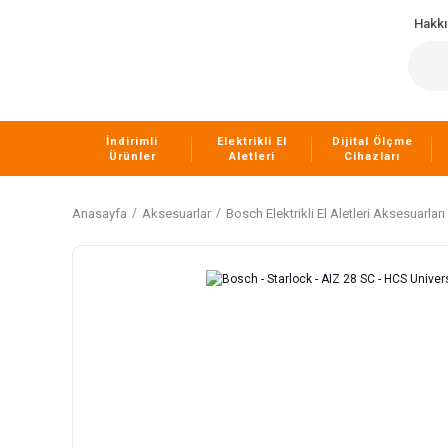
Hakk
İndirimli
Elektrikli El
Dijital Ölçme
Ürünler
Aletleri
Cihazları
Anasayfa
Aksesuarlar
Bosch Elektrikli El Aletleri Aksesuarları