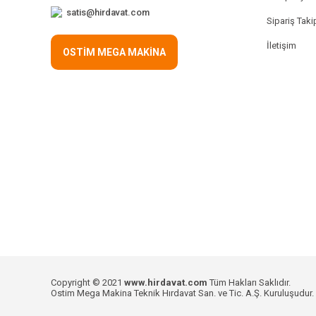
satis@hirdavat.com
Sipariş Taki
İletişim
OSTİM MEGA MAKİNA
Copyright © 2021
www.hirdavat.com
Tüm Hakları Saklıdır.
Ostim Mega Makina Teknik Hırdavat San. ve Tic. A.Ş. Kuruluşudur.