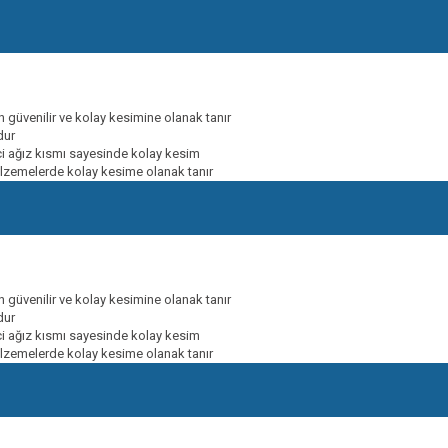
 güvenilir ve kolay kesimine olanak tanır
dur
ici ağız kısmı sayesinde kolay kesim
alzemelerde kolay kesime olanak tanır
 güvenilir ve kolay kesimine olanak tanır
dur
ici ağız kısmı sayesinde kolay kesim
alzemelerde kolay kesime olanak tanır