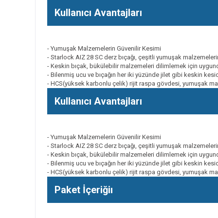
Kullanıcı Avantajları
- Yumuşak Malzemelerin Güvenilir Kesimi
- Starlock AIZ 28 SC derz bıçağı, çeşitli yumuşak malzemelerin
- Keskin bıçak, bükülebilir malzemeleri dilimlemek için uygun
- Bilenmiş ucu ve bıçağın her iki yüzünde jilet gibi keskin kes
- HCS(yüksek karbonlu çelik) rijit raspa gövdesi, yumuşak m
Kullanıcı Avantajları
- Yumuşak Malzemelerin Güvenilir Kesimi
- Starlock AIZ 28 SC derz bıçağı, çeşitli yumuşak malzemelerin
- Keskin bıçak, bükülebilir malzemeleri dilimlemek için uygun
- Bilenmiş ucu ve bıçağın her iki yüzünde jilet gibi keskin kes
- HCS(yüksek karbonlu çelik) rijit raspa gövdesi, yumuşak m
Paket İçeriğiı