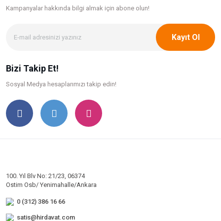
Kampanyalar hakkında bilgi
almak için abone olun!
Kayıt Ol
Bizi Takip Et!
Sosyal Medya hesaplarımızı takip edin!
100. Yıl Blv No: 21/23, 06374
Ostim Osb/ Yenimahalle/Ankara
0 (312) 386 16 66
satis@hirdavat.com