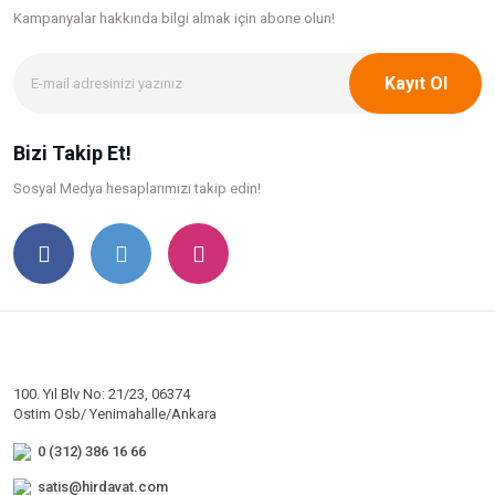
Kampanyalar hakkında bilgi
almak için abone olun!
Kayıt Ol
Bizi Takip Et!
Sosyal Medya hesaplarımızı takip edin!
100. Yıl Blv No: 21/23, 06374
Ostim Osb/ Yenimahalle/Ankara
0 (312) 386 16 66
satis@hirdavat.com