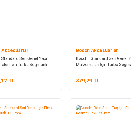
 Aksesuarlar
Bosch Aksesuarlar
 Standard Seri Genel Yapı
Bosch - Standard Seri Genel Y
eleri İçin Turbo Segmanlı
Malzemeleri İçin Turbo Segma
Kesme Diski 125 mm
Elmas Kesme Diski 115 mm
,12 TL
879,29 TL