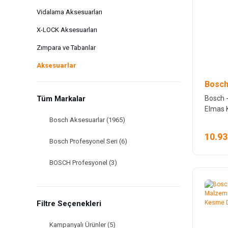
Vidalama Aksesuarları
X-LOCK Aksesuarları
Zımpara ve Tabanlar
Aksesuarlar
Bosch
Bosch -
Tüm Markalar
Elmas 
Bosch Aksesuarlar (1965)
10.93
Bosch Profesyonel Seri (6)
BOSCH Profesyonel (3)
BOSCH (2)
Filtre Seçenekleri
BOSCH AKSESUAR (1)
Kampanyalı Ürünler (5)