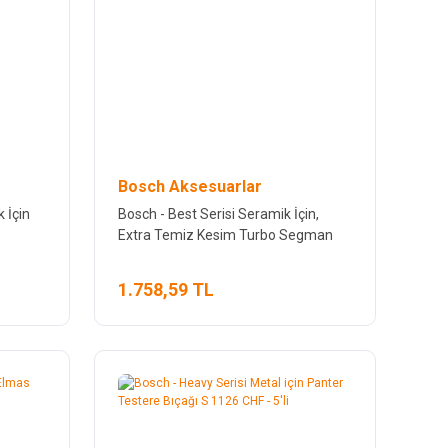
Bosch Aksesuarlar
 İçin
Bosch - Best Serisi Seramik İçin,
Extra Temiz Kesim Turbo Segman
Elmas Kesme Diski 115 mm
1.758,59 TL