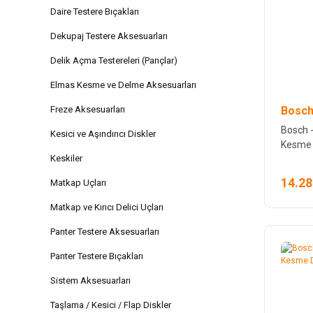
Daire Testere Bıçakları
Dekupaj Testere Aksesuarları
Delik Açma Testereleri (Pançlar)
Elmas Kesme ve Delme Aksesuarları
Bosch
Freze Aksesuarları
Bosch -
Kesici ve Aşındırıcı Diskler
Kesme 
Keskiler
14.28
Matkap Uçları
Matkap ve Kırıcı Delici Uçları
Panter Testere Aksesuarları
Panter Testere Bıçakları
Sistem Aksesuarları
Taşlama / Kesici / Flap Diskler