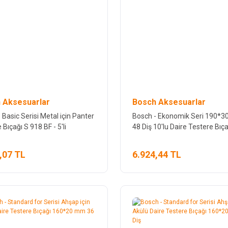
 Aksesuarlar
Bosch Aksesuarlar
 Basic Serisi Metal için Panter
Bosch - Ekonomik Seri 190*
 Bıçağı S 918 BF - 5'li
48 Diş 10'lu Daire Testere Bıça
,07 TL
6.924,44 TL