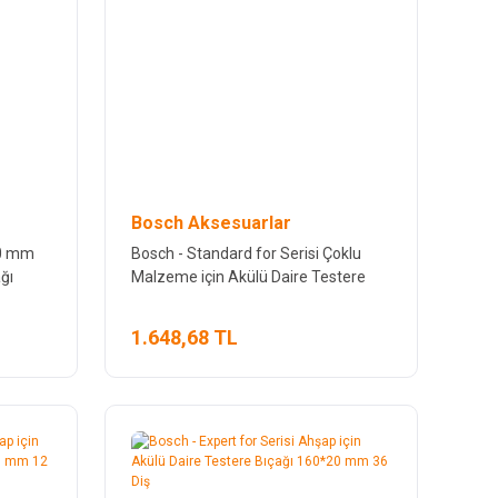
Bosch Aksesuarlar
30 mm
Bosch - Standard for Serisi Çoklu
ğı
Malzeme için Akülü Daire Testere
Bıçağı 85*15 mm 30 Diş
1.648,68 TL