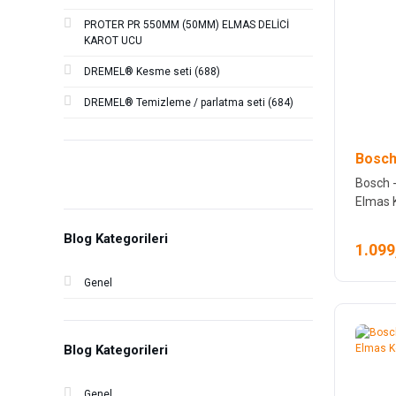
PROTER PR 550MM (50MM) ELMAS DELİCİ
KAROT UCU
DREMEL® Kesme seti (688)
DREMEL® Temizleme / parlatma seti (684)
Bosch
Bosch -
Elmas 
Blog Kategorileri
1.099
Genel
Blog Kategorileri
Genel