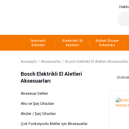
Hakk
İndirimli
Elektrikli El
Dijital Ölçme
Ürünler
Aletleri
Cihazları
Anasayfa
Aksesuarlar
Bosch Elektrikli El Aletleri Aksesuarları
Bosch Elektrikli El Aletleri
Stoktak
Aksesuarları
Aksesuar Setleri
Akü ve Şarj Cihazları
Aküler / Şarj Cihazları
Çok Fonksiyonlu Aletler için Aksesuarlar