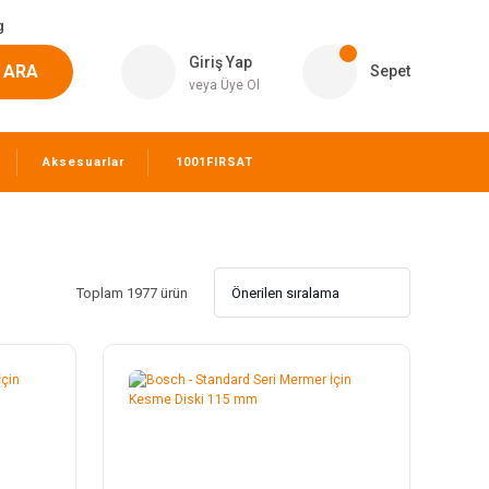
g
Giriş Yap
ARA
Sepet
veya Üye Ol
Aksesuarlar
1001FIRSAT
Toplam 1977 ürün