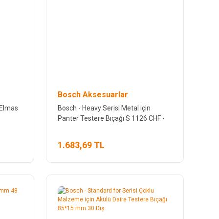
Bosch Aksesuarlar
 Elmas
Bosch - Heavy Serisi Metal için
Panter Testere Bıçağı S 1126 CHF -
5'li
1.683,69 TL