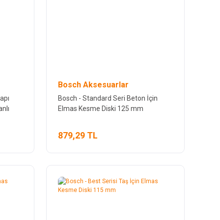
Bosch Aksesuarlar
apı
Bosch - Standard Seri Beton İçin
nlı
Elmas Kesme Diski 125 mm
879,29 TL