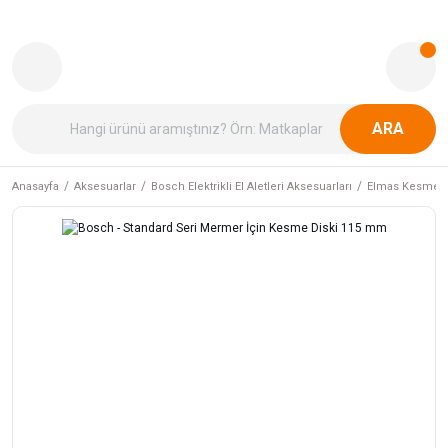
ARA
Anasayfa
Aksesuarlar
Bosch Elektrikli El Aletleri Aksesuarları
Elmas Kesme v