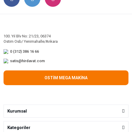
100. Yıl Blv No: 21/23, 06374
Ostim Osb/ Yenimahalle/Ankara
0 (312) 386 16 66
satis@hirdavat.com
OSTİM MEGA MAKİNA
Kurumsal
Kategoriler