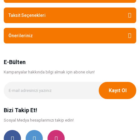
Taksit Seçenekleri
Önerileriniz
E-Bülten
Kampanyalar hakkında bilgi
almak için abone olun!
Kayıt Ol
Bizi Takip Et!
Sosyal Medya hesaplarımızı takip edin!