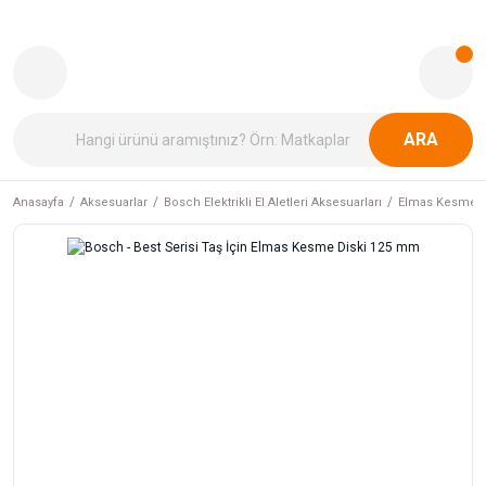
ARA
Anasayfa
Aksesuarlar
Bosch Elektrikli El Aletleri Aksesuarları
Elmas Kesme v