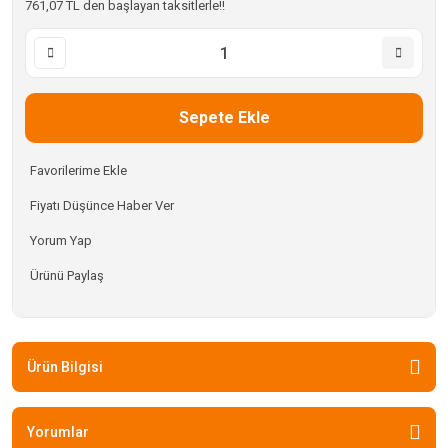
761,07 TL den başlayan taksitlerle!!
Sepete Ekle
Fiyatı Düşünce Haber Ver
Yorum Yap
Ürünü Paylaş
Ürün Bilgisi
Yorumlar