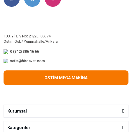
100. Yıl Blv No: 21/23, 06374
Ostim Osb/ Yenimahalle/Ankara
0 (312) 386 16 66
satis@hirdavat.com
OSTİM MEGA MAKİNA
Kurumsal
Kategoriler