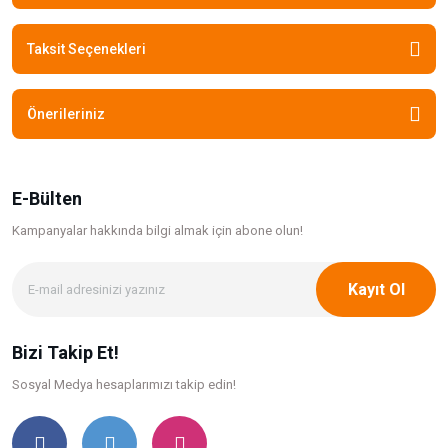
Taksit Seçenekleri
Önerileriniz
E-Bülten
Kampanyalar hakkında bilgi
almak için abone olun!
Kayıt Ol
Bizi Takip Et!
Sosyal Medya hesaplarımızı takip edin!