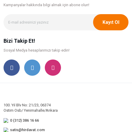
Kampanyalar hakkında bilgi
almak için abone olun!
Kayıt Ol
Bizi Takip Et!
Sosyal Medya hesaplarımızı takip edin!
100. Yıl Blv No: 21/23, 06374
Ostim Osb/ Yenimahalle/Ankara
0 (312) 386 16 66
satis@hirdavat.com