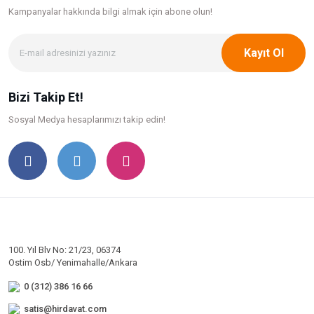
Kampanyalar hakkında bilgi
almak için abone olun!
Kayıt Ol
Bizi Takip Et!
Sosyal Medya hesaplarımızı takip edin!
100. Yıl Blv No: 21/23, 06374
Ostim Osb/ Yenimahalle/Ankara
0 (312) 386 16 66
satis@hirdavat.com