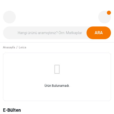
ARA
Anasayfa
Leica
Ürün Bulunamadı.
E-Bülten