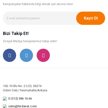
Kampanyalar hakkında bilgi
almak için abone olun!
Kayıt Ol
Bizi Takip Et!
Sosyal Medya hesaplarımızı takip edin!
100. Yıl Blv No: 21/23, 06374
Ostim Osb/ Yenimahalle/Ankara
0 (312) 386 16 66
satis@hirdavat.com