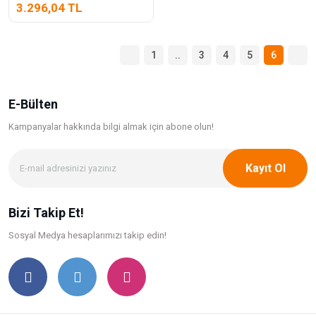
3.296,04 TL
1
..
3
4
5
6
E-Bülten
Kampanyalar hakkında bilgi
almak için abone olun!
Kayıt Ol
Bizi Takip Et!
Sosyal Medya hesaplarımızı takip edin!