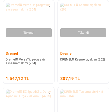
Tükendi
Tükendi
Dremel
Dremel
Dremel® VersaTip pirogravür
DREMEL® Kesme bıçakları (202)
aksesuar takımı (204)
1.547,12 TL
807,19 TL