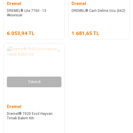
Dremel
Dremel
DREMEL® Lite 7760 - 15
DREMEL® Cam Delme Ucu (662)
Aksesuar
6.053,94 TL
1.681,65 TL
Tükendi
Dremel
Dremel® 7020 Evcil Hayvan
Tırnak Bakım Kiti