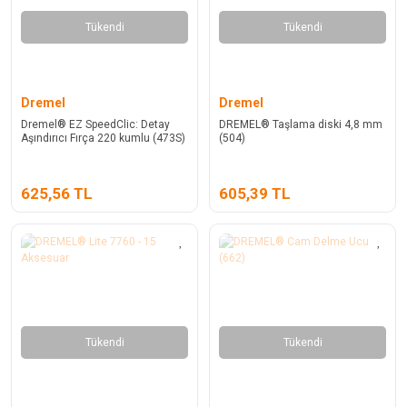
Tükendi
Tükendi
Dremel
Dremel
Dremel® EZ SpeedClic: Detay
DREMEL® Taşlama diski 4,8 mm
Aşındırıcı Fırça 220 kumlu (473S)
(504)
625,56 TL
605,39 TL
Tükendi
Tükendi