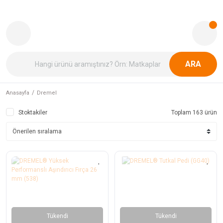
ARA
Anasayfa
Dremel
Stoktakiler
Toplam 163 ürün
Tükendi
Tükendi