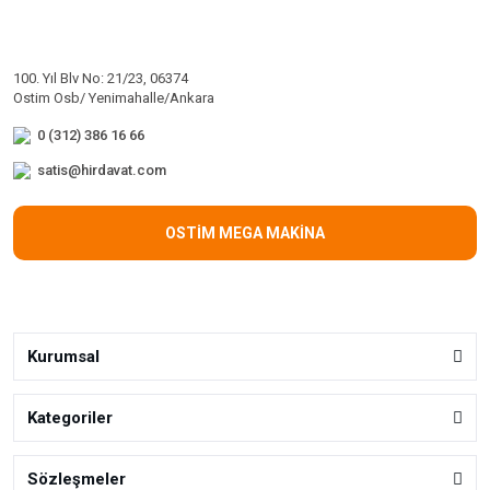
100. Yıl Blv No: 21/23, 06374
Ostim Osb/ Yenimahalle/Ankara
0 (312) 386 16 66
satis@hirdavat.com
OSTİM MEGA MAKİNA
Kurumsal
Kategoriler
Sözleşmeler