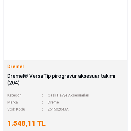
Dremel
Dremel® VersaTip pirogravür aksesuar takımı
(204)
Kategori
Gazlı Havye Aksesuarları
Marka
Dremel
Stok Kodu
26150204JA
1.548,11 TL