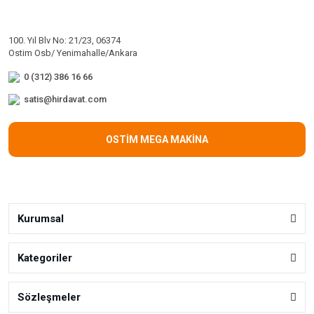
100. Yıl Blv No: 21/23, 06374
Ostim Osb/ Yenimahalle/Ankara
0 (312) 386 16 66
satis@hirdavat.com
OSTİM MEGA MAKİNA
Kurumsal
Kategoriler
Sözleşmeler