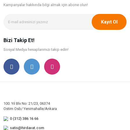
Kampanyalar hakkında bilgi
almak için abone olun!
Kayıt Ol
Bizi Takip Et!
Sosyal Medya hesaplarımızı takip edin!
100. Yıl Blv No: 21/23, 06374
Ostim Osb/ Yenimahalle/Ankara
0 (312) 386 16 66
satis@hirdavat.com