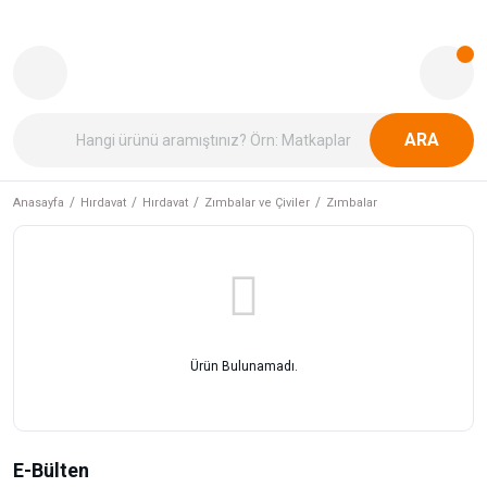
ARA
Anasayfa
Hırdavat
Hırdavat
Zımbalar ve Çiviler
Zımbalar
Ürün Bulunamadı.
E-Bülten