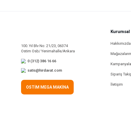
Kurumsal
Hakkımızda
100. Yıl Blv No: 21/23, 06374
Ostim Osb/ Yenimahalle/Ankara
Mağazaları
0 (312) 386 16 66
Kampanyala
satis@hirdavat.com
Sipariş Taki
İletişim
OSTİM MEGA MAKİNA