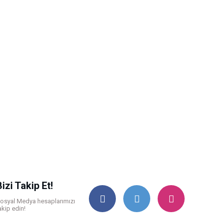
Bizi Takip Et!
osyal Medya hesaplarımızı
akip edin!