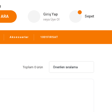
g
Giriş Yap
ARA
Sepet
veya Üye Ol
Aksesuarlar
1001FIRSAT
Toplam 0 ürün