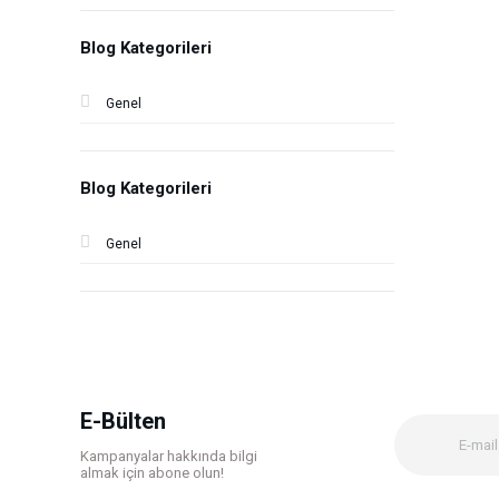
Blog Kategorileri
Genel
Blog Kategorileri
Genel
E-Bülten
Kampanyalar hakkında bilgi
almak için abone olun!