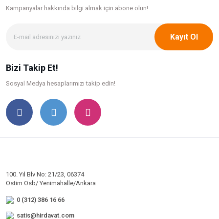
Kampanyalar hakkında bilgi
almak için abone olun!
Kayıt Ol
Bizi Takip Et!
Sosyal Medya hesaplarımızı takip edin!
100. Yıl Blv No: 21/23, 06374
Ostim Osb/ Yenimahalle/Ankara
0 (312) 386 16 66
satis@hirdavat.com