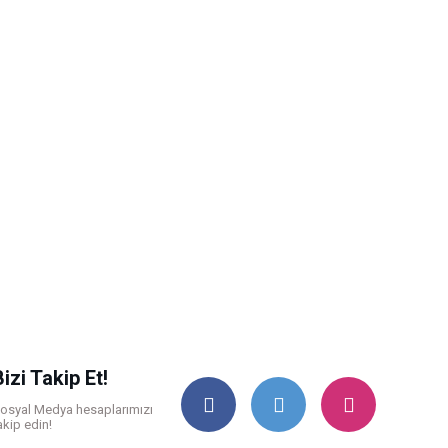
Bizi Takip Et!
osyal Medya hesaplarımızı
akip edin!