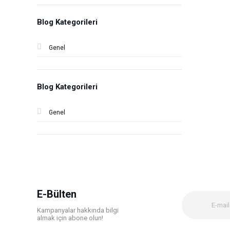
Blog Kategorileri
Genel
Blog Kategorileri
Genel
E-Bülten
Kampanyalar hakkında bilgi
almak için abone olun!