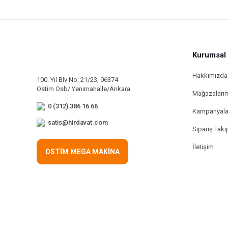
Kurumsal
Hakkımızda
100. Yıl Blv No: 21/23, 06374
Ostim Osb/ Yenimahalle/Ankara
Mağazaları
0 (312) 386 16 66
Kampanyala
satis@hirdavat.com
Sipariş Taki
İletişim
OSTİM MEGA MAKİNA