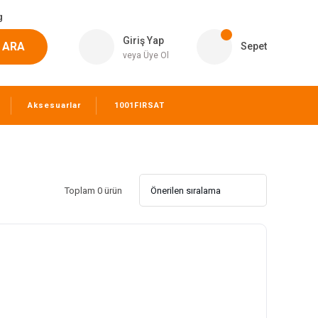
g
Giriş Yap
ARA
Sepet
veya Üye Ol
Aksesuarlar
1001FIRSAT
Toplam 0 ürün