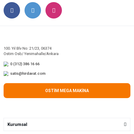
100. Yıl Blv No: 21/23, 06374
Ostim Osb/ Yenimahalle/Ankara
0 (312) 386 16 66
satis@hirdavat.com
OSTİM MEGA MAKİNA
Kurumsal