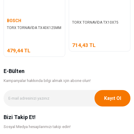
BOSCH
TORX TORNAVİDA TX10X75
TORX TORNAVİDA TX40X125MM
714,43 TL
479,44 TL
E-Bülten
Kampanyalar hakkında bilgi
almak için abone olun!
Kayıt Ol
Bizi Takip Et!
Sosyal Medya hesaplarımızı takip edin!