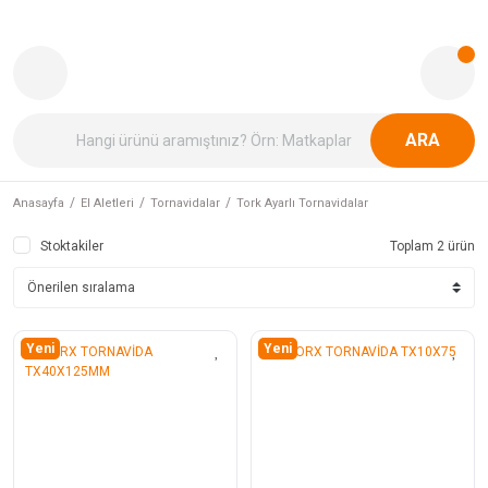
ARA
Anasayfa
El Aletleri
Tornavidalar
Tork Ayarlı Tornavidalar
Stoktakiler
Toplam 2 ürün
Yeni
Yeni